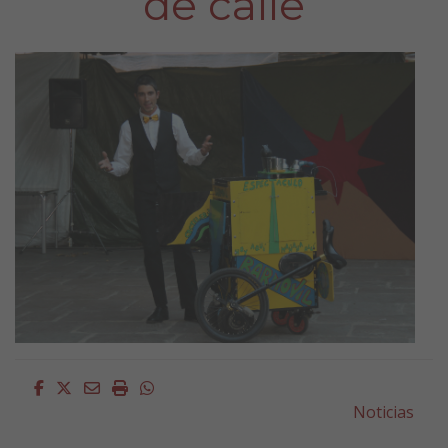
de calle
Facebook
Twitter
Email
Imprimir
Whatsapp
Noticias