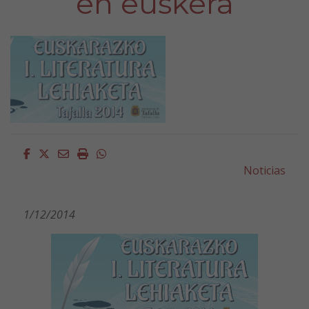
en euskera
Facebook
Twitter
Email
Imprimir
Whatsapp
Noticias
1/12/2014