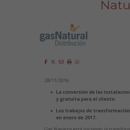
Natur
Facebook
Twitter
Email
Imprimir
Whatsapp
28/11/2016
La conversión de las instalacio
y gratuita para el cliente.
Los trabajos de transformación 
en enero de 2017.
Gas Navarra está iniciando la transfor