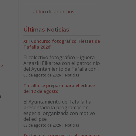
Tablón de anuncios
Últimas Noticias
XIII Concurso fotográfico ‘Fiestas de
Tafalla 2026’
El colectivo fotográfico Higuera
Argazki Elkartea con el patrocinio
as
del Ayuntamiento de Tafalla con...
06 de agosto de 2026 | Noticias
Tafalla se prepara para el eclipse
del 12 de agosto
a
El Ayuntamiento de Tafalla ha
presentado la programación
especial organizada con motivo
del eclipse...
03 de agosto de 2026 | Noticias
Sorteo para presenciar el chupinazo