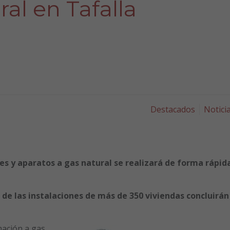
al en Tafalla
Destacados
Notici
nes y aparatos a gas natural se realizará de forma rápid
de las instalaciones de más de 350 viviendas concluirán
mación a gas