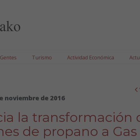
lla/Tafallako Udala
 Gentes
Turismo
Actividad Económica
Actu
e noviembre de 2016
cia la transformación 
ones de propano a Gas