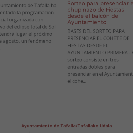
Sorteo para presenciar e
yuntamiento de Tafalla ha
chupinazo de Fiestas
entado la programación
desde el balcón del
cial organizada con
Ayuntamiento
vo del eclipse total de Sol
BASES DEL SORTEO PARA
tendrá lugar el próximo
PRESENCIAR EL COHETE DE
e agosto, un fenómeno
FIESTAS DESDE EL
.
AYUNTAMIENTO PRIMERA.- E
sorteo consiste en tres
entradas dobles para
presenciar en el Ayuntamien
el cohe...
Ayuntamiento de Tafalla/Tafallako Udala