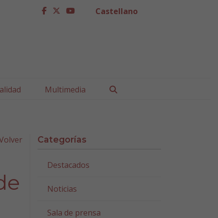
Castellano
facebook
twitter
youtube
Buscar
alidad
Multimedia
Volver
Categorías
Destacados
de
Noticias
Sala de prensa