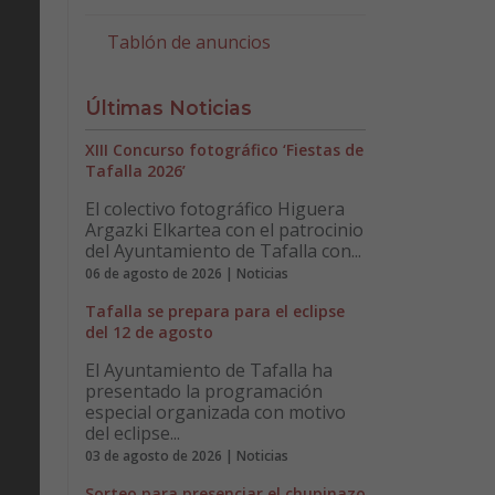
Tablón de anuncios
Últimas Noticias
XIII Concurso fotográfico ‘Fiestas de
Tafalla 2026’
El colectivo fotográfico Higuera
Argazki Elkartea con el patrocinio
del Ayuntamiento de Tafalla con...
06 de agosto de 2026 | Noticias
Tafalla se prepara para el eclipse
del 12 de agosto
El Ayuntamiento de Tafalla ha
presentado la programación
especial organizada con motivo
del eclipse...
03 de agosto de 2026 | Noticias
Sorteo para presenciar el chupinazo