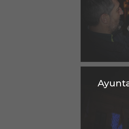
Ayunta