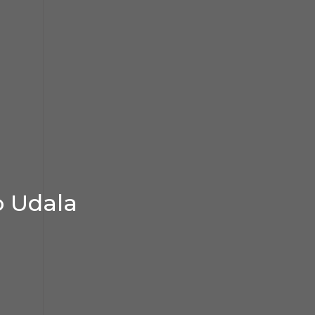
o Udala