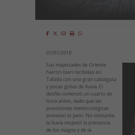
Facebook
Twitter
Email
Imprimir
Whatsapp
07/01/2018
Sus majestades de Oriente
fueron bien recibidas en
Tafalla con una gran cabalgata
y pocas gotas de lluvia. El
desfile comenzó un cuarto de
hora antes, dado que las
previsiones meteorológicas
preveían lo peor. No obstante,
la lluvia respetó la presencia
de los magos y de la