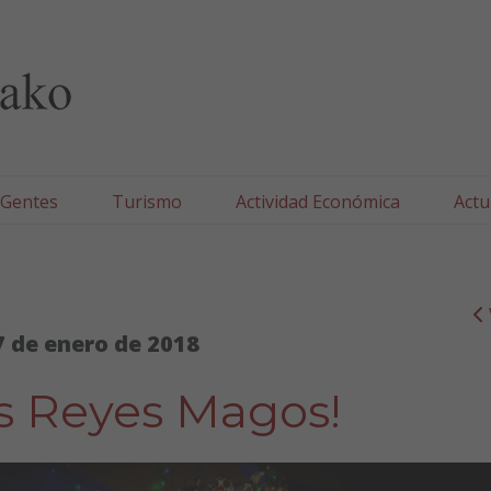
lla/Tafallako Udala
 Gentes
Turismo
Actividad Económica
Actu
7 de enero de 2018
as Reyes Magos!