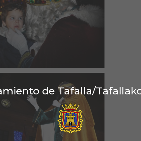
miento de Tafalla/Tafallak