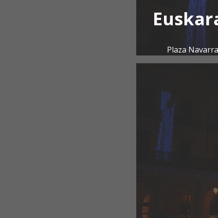
Euskar
Plaza Navarra