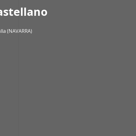
astellano
alla (NAVARRA)