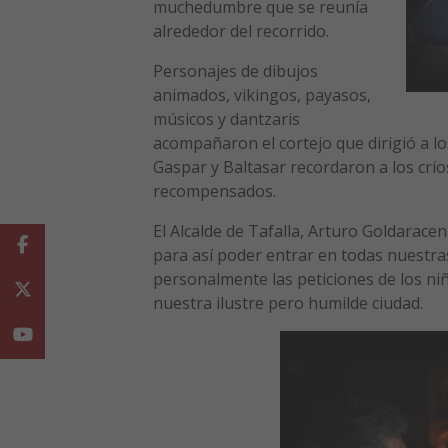
muchedumbre que se reunía
alrededor del recorrido.
Personajes de dibujos
animados, vikingos, payasos,
músicos y dantzaris
acompañaron el cortejo que dirigió a los
Gaspar y Baltasar recordaron a los crío
recompensados.
El Alcalde de Tafalla, Arturo Goldaracen
Facebook
para así poder entrar en todas nuestra
personalmente las peticiones de los ni
Twitter
nuestra ilustre pero humilde ciudad.
Youtube