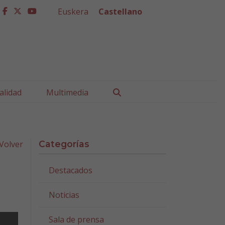
Euskera
Castellano
facebook
twitter
youtube
Buscar
alidad
Multimedia
Volver
Categorías
Destacados
Noticias
Sala de prensa