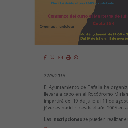
Facebook
Twitter
Email
Imprimir
Whatsapp
22/6/2016
El Ayuntamiento de Tafalla ha organi
llevará a cabo en el Rocódromo Miriam
impartirá del 19 de julio al 11 de agos
jóvenes nacidos desde el año 2005 en a
Las
inscripciones
se pueden realizar e