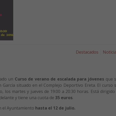
Destacados
Notici
zado un
Curso de verano de escalada para jóvenes
que 
 García situado en el Complejo Deportivo Ereta. El curso 
to, los martes y jueves de 19:00 a 20:30 horas. Está dirigido
delante y tiene una cuota de
35 euros
.
n el Ayuntamiento
hasta el 12 de julio.