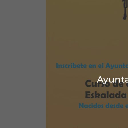
Ayunta