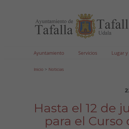
Ayuntamiento de Tafa
Ir al contenido
Ayuntamiento
Servicios
Lugar y
Search for:
Inicio
>
Noticias
2
Hasta el 12 de ju
para el Curso