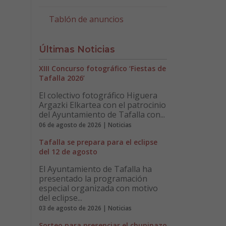
Tablón de anuncios
Últimas Noticias
XIII Concurso fotográfico ‘Fiestas de
Tafalla 2026’
El colectivo fotográfico Higuera
Argazki Elkartea con el patrocinio
del Ayuntamiento de Tafalla con...
06 de agosto de 2026 | Noticias
Tafalla se prepara para el eclipse
del 12 de agosto
El Ayuntamiento de Tafalla ha
presentado la programación
especial organizada con motivo
del eclipse...
03 de agosto de 2026 | Noticias
Sorteo para presenciar el chupinazo