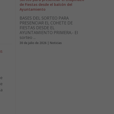
de Fiestas desde el balcón del
Ayuntamiento
BASES DEL SORTEO PARA
PRESENCIAR EL COHETE DE
FIESTAS DESDE EL
AYUNTAMIENTO PRIMERA.- El
sorteo ...
30 de julio de 2026 | Noticias
as
se
se
 a