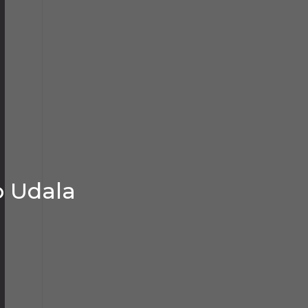
o Udala