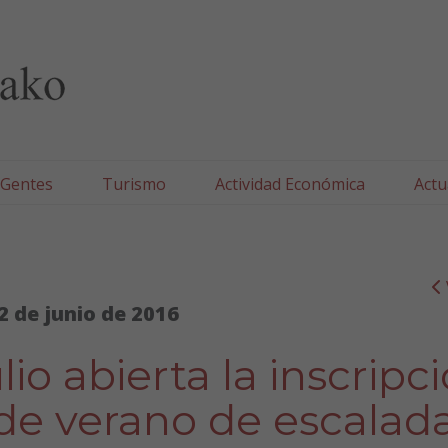
lla/Tafallako Udala
 Gentes
Turismo
Actividad Económica
Actu
2 de junio de 2016
lio abierta la inscripc
 de verano de escalad