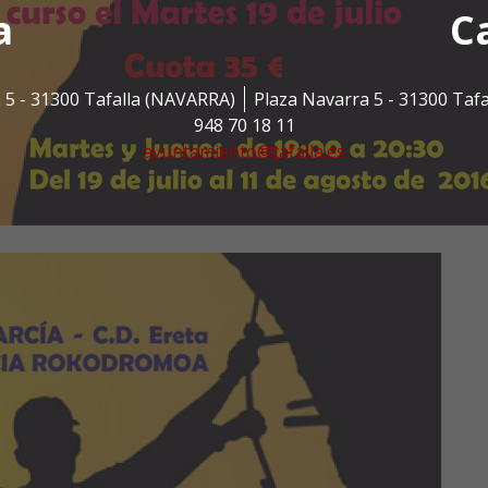
a
C
 5 - 31300 Tafalla (NAVARRA)
Plaza Navarra 5 - 31300 Taf
948 70 18 11
ayuntamiento@tafalla.es