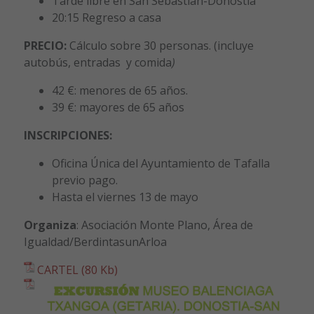
Tarde libre en San Sebastián-Donostia
20:15 Regreso a casa
PRECIO
:
Cálculo sobre 30 personas. (i
ncluye
autobús, entradas y comida
)
42 €: menores de 65 años.
39 €: mayores de 65 años
INSCRIPCIONES:
Oficina Única del Ayuntamiento de Tafalla
previo pago.
Hasta el viernes 13 de mayo
Organiza
: Asociación Monte Plano, Área de
Igualdad/BerdintasunArloa
CARTEL (80 Kb)