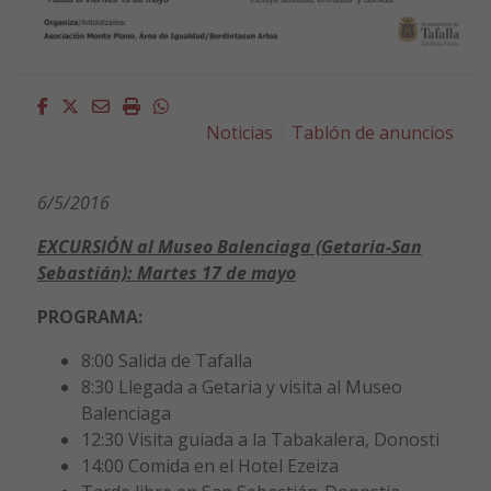
Facebook
Twitter
Email
Imprimir
Whatsapp
Noticias
Tablón de anuncios
6/5/2016
EXCURSIÓN al Museo Balenciaga (Getaria-San
Sebastián): Martes 17 de mayo
PROGRAMA:
8:00 Salida de Tafalla
8:30 Llegada a Getaria y visita al Museo
Balenciaga
12:30 Visita guiada a la Tabakalera, Donosti
14:00 Comida en el Hotel Ezeiza