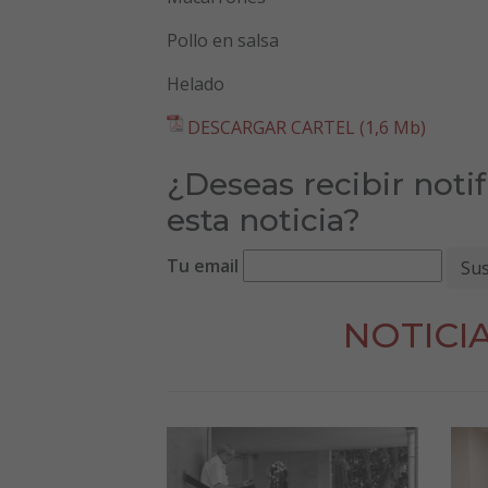
Pollo en salsa
Helado
DESCARGAR CARTEL (1,6 Mb)
¿Deseas recibir noti
esta noticia?
Tu email
NOTICI