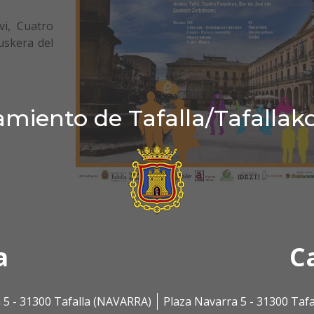
i, Cuatro
uskera del
miento de Tafalla/Tafallak
a
C
 5 - 31300 Tafalla (NAVARRA)
Plaza Navarra 5 - 31300 Taf