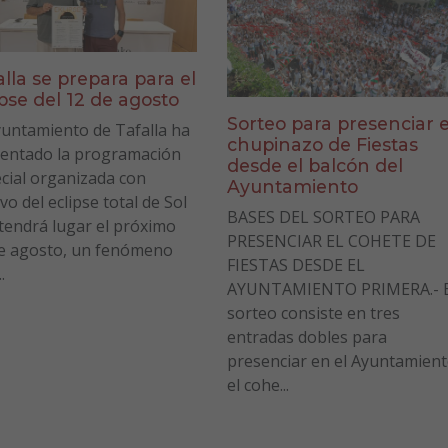
alla se prepara para el
ipse del 12 de agosto
Sorteo para presenciar e
yuntamiento de Tafalla ha
chupinazo de Fiestas
entado la programación
desde el balcón del
cial organizada con
Ayuntamiento
vo del eclipse total de Sol
BASES DEL SORTEO PARA
tendrá lugar el próximo
PRESENCIAR EL COHETE DE
e agosto, un fenómeno
FIESTAS DESDE EL
.
AYUNTAMIENTO PRIMERA.- E
sorteo consiste en tres
entradas dobles para
presenciar en el Ayuntamien
el cohe...