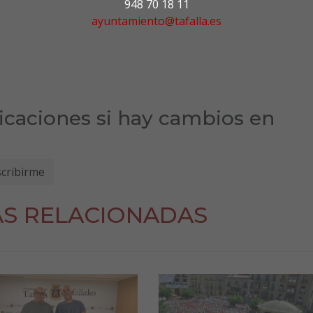
948 70 18 11
ayuntamiento@tafalla.es
ficaciones si hay cambios en
AS RELACIONADAS