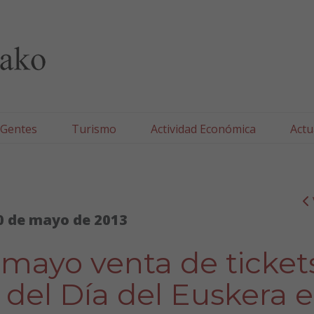
lla/Tafallako Udala
 Gentes
Turismo
Actividad Económica
Actu
0 de mayo de 2013
 mayo venta de ticket
 del Día del Euskera 