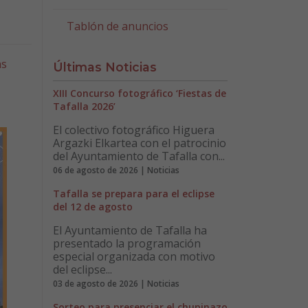
Tablón de anuncios
as
Últimas Noticias
XIII Concurso fotográfico ‘Fiestas de
Tafalla 2026’
El colectivo fotográfico Higuera
Argazki Elkartea con el patrocinio
del Ayuntamiento de Tafalla con...
06 de agosto de 2026 | Noticias
Tafalla se prepara para el eclipse
del 12 de agosto
El Ayuntamiento de Tafalla ha
presentado la programación
especial organizada con motivo
del eclipse...
03 de agosto de 2026 | Noticias
Sorteo para presenciar el chupinazo