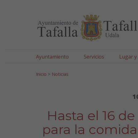
Ayuntamiento de Tafa
Ir al contenido
Ayuntamiento
Servicios
Lugar y
Search for:
Inicio
>
Noticias
1
Hasta el 16 de
para la comida