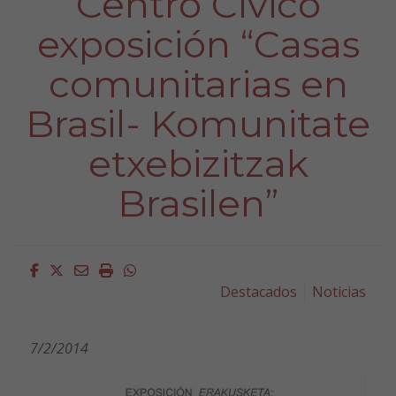
Centro Cívico
exposición “Casas
comunitarias en
Brasil- Komunitate
etxebizitzak
Brasilen”
Facebook
Twitter
Email
Imprimir
Whatsapp
Destacados
Noticias
7/2/2014