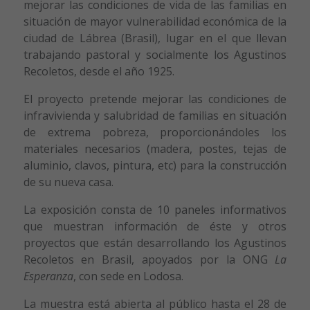
mejorar las condiciones de vida de las familias en
situación de mayor vulnerabilidad económica de la
ciudad de Lábrea (Brasil), lugar en el que llevan
trabajando pastoral y socialmente los Agustinos
Recoletos, desde el año 1925.
El proyecto pretende mejorar las condiciones de
infravivienda y salubridad de familias en situación
de extrema pobreza, proporcionándoles los
materiales necesarios (madera, postes, tejas de
aluminio, clavos, pintura, etc) para la construcción
de su nueva casa.
La exposición consta de 10 paneles informativos
que muestran información de éste y otros
proyectos que están desarrollando los Agustinos
Recoletos en Brasil, apoyados por la ONG
La
Esperanza
, con sede en Lodosa.
La muestra está abierta al público hasta el 28 de