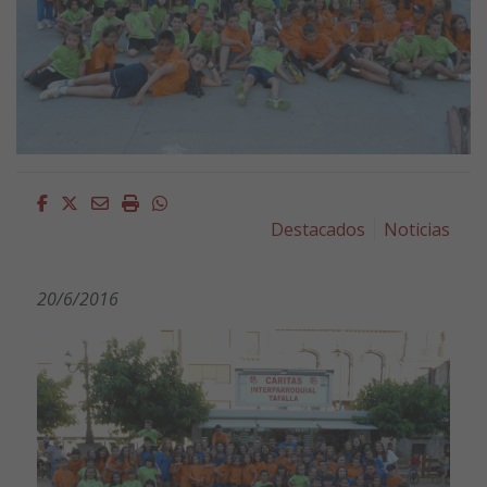
Facebook
Twitter
Email
Imprimir
Whatsapp
Destacados
Noticias
20/6/2016