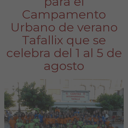
para el
Campamento
Urbano de verano
Tafallix que se
celebra del 1 al 5 de
agosto