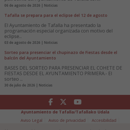
06 de agosto de 2026 | Noticias
Tafalla se prepara para el eclipse del 12 de agosto
El Ayuntamiento de Tafalla ha presentado la
programación especial organizada con motivo del
eclipse...
03 de agosto de 2026 | Noticias
Sorteo para presenciar el chupinazo de Fiestas desde el
balcón del Ayuntamiento
BASES DEL SORTEO PARA PRESENCIAR EL COHETE DE
FIESTAS DESDE EL AYUNTAMIENTO PRIMERA.- El
sorteo ...
30 de julio de 2026 | Noticias
Facebook
Twitter
Youtube
Ayuntamiento de Tafalla/Tafallako Udala
Aviso Legal
Aviso de privacidad
Accesibilidad
Política de cookies