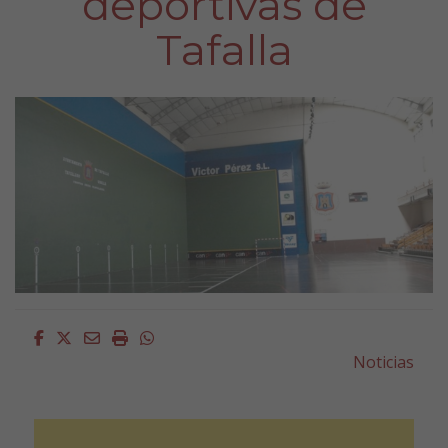
deportivas de
Tafalla
Facebook
Twitter
Email
Imprimir
Whatsapp
Noticias