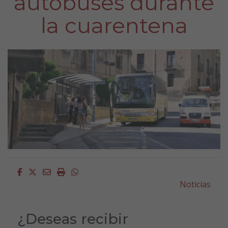
autobuses durante
la cuarentena
Facebook
Twitter
Email
Imprimir
Whatsapp
Noticias
¿Deseas recibir