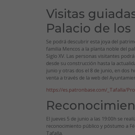
Visitas guiada
Palacio de lo
Se podrá descubrir esta joya del patrimo
familia Mencos a la planta noble del pal
Siglo XV. Las personas visitantes podrá
desde su construcción hasta la actualida
junio y otras dos el 8 de junio, en dos 
venta a través de la web del Ayuntamien
https://es.patronbase.com/_Tafalla/Pr
Reconocimient
El jueves 5 de junio a las 19:00h se real
reconocimiento público y póstumo a Fé
Tafalla.