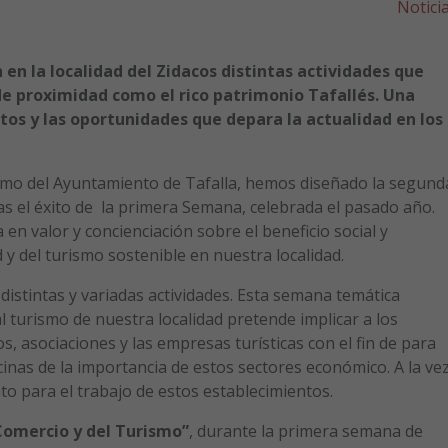
Notici
án en la localidad del Zidacos distintas actividades que
de proximidad como el rico patrimonio Tafallés. Una
tos y las oportunidades que depara la actualidad en los
ismo del Ayuntamiento de Tafalla, hemos diseñado la segund
s el éxito de la primera Semana, celebrada el pasado año.
 en valor y concienciación sobre el beneficio social y
y del turismo sostenible en nuestra localidad.
 distintas y variadas actividades. Esta semana temática
l turismo de nuestra localidad pretende implicar a los
, asociaciones y las empresas turísticas con el fin de para
ecinas de la importancia de estos sectores económico. A la vez
o para el trabajo de estos establecimientos.
Comercio y del Turismo”
, durante la primera semana de