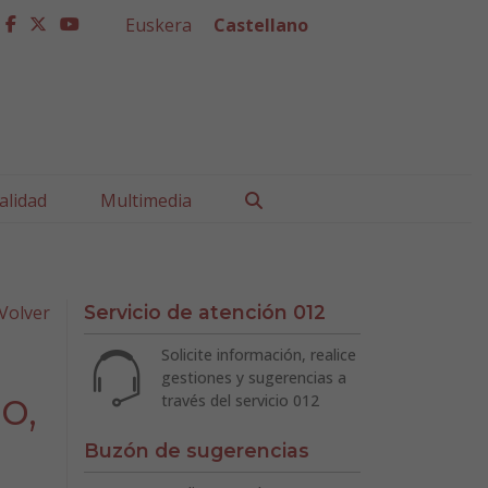
Euskera
Castellano
facebook
twitter
youtube
Buscar
alidad
Multimedia
Volver
Servicio de atención 012
Solicite información, realice
gestiones y sugerencias a
o,
través del servicio 012
Buzón de sugerencias