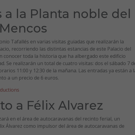
s a la Planta noble del
s Mencos
nio Tafallés en varias visitas guiadas que realizarán la
acio, recorriendo las distintas estancias de este Palacio del
n conocer toda la historia que ha albergado este edificio
d. Se realizarán un total de cuatro visitas: dos el sábado 7 d
horarios 11:00 y 12:30 de la mañana. Las entradas ya están a l
to a un precio de 6 euros.
oductions
o a Félix Alvarez
izará en el área de autocaravanas del recinto ferial, un
lix Álvarez como impulsor del área de autocaravanas de