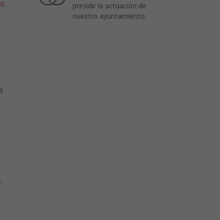
as
presidir la actuación de
nuestro ayuntamiento.
a
,