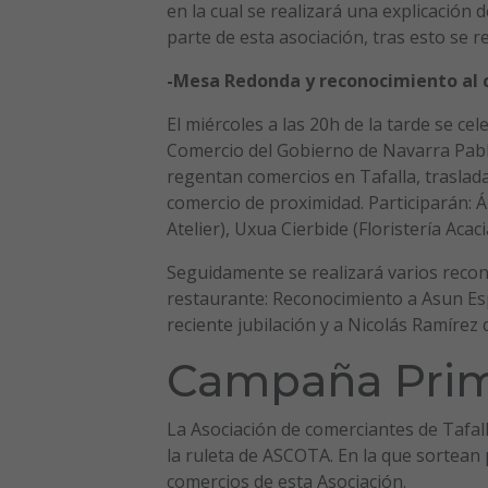
en la cual se realizará una explicación 
parte de esta asociación, tras esto se 
-Mesa Redonda y reconocimiento al 
El miércoles a las 20h de la tarde se c
Comercio del Gobierno de Navarra Pabl
regentan comercios en Tafalla, trasla
comercio de proximidad. Participarán: 
Atelier), Uxua Cierbide (Floristería Acaci
Seguidamente se realizará varios recon
restaurante: Reconocimiento a Asun Esp
reciente jubilación y a Nicolás Ramírez
Campaña Pri
La Asociación de comerciantes de Tafal
la ruleta de ASCOTA. En la que sortea
comercios de esta Asociación.