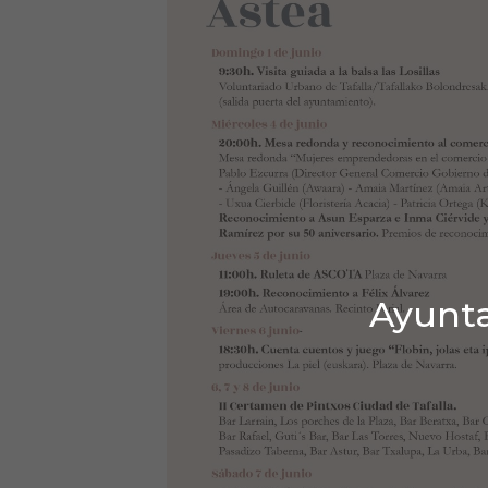
Ayunta