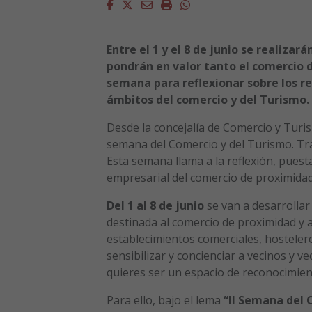
Facebook
Twitter
Email
Imprimir
Whatsapp
Entre el 1 y el 8 de junio se realizar
pondrán en valor tanto el comercio 
semana para reflexionar sobre los re
ámbitos del comercio y del Turismo.
Desde la concejalía de Comercio y Tur
semana del Comercio y del Turismo. Tra
Esta semana llama a la reflexión, puesta
empresarial del comercio de proximidad 
Del 1 al 8 de junio
se van a desarrollar
destinada al comercio de proximidad y a
establecimientos comerciales, hosteleros
sensibilizar y concienciar a vecinos y v
quieres ser un espacio de reconocimient
Para ello, bajo el lema
“II Semana del 