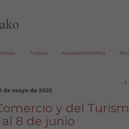
lla/Tafallako Udala
 Gentes
Turismo
Actividad Económica
Actu
9 de mayo de 2025
Comercio y del Turism
 al 8 de junio