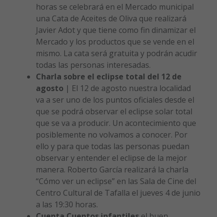
horas se celebrará en el Mercado municipal
una Cata de Aceites de Oliva que realizará
Javier Adot y que tiene como fin dinamizar el
Mercado y los productos que se vende en el
mismo. La cata será gratuita y podrán acudir
todas las personas interesadas.
Charla sobre el eclipse total del 12 de
agosto
| El 12 de agosto nuestra localidad
va a ser uno de los puntos oficiales desde el
que se podrá observar el eclipse solar total
que se va a producir. Un acontecimiento que
posiblemente no volvamos a conocer. Por
ello y para que todas las personas puedan
observar y entender el eclipse de la mejor
manera. Roberto García realizará la charla
“Cómo ver un eclipse” en las Sala de Cine del
Centro Cultural de Tafalla el jueves 4 de junio
a las 19:30 horas.
Cuenta Cuentos infantiles
el buen