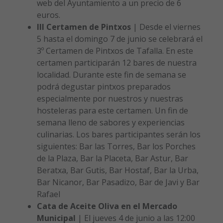
web del Ayuntamiento a un precio de 6
euros.
III Certamen de Pintxos
| Desde el viernes
5 hasta el domingo 7 de junio se celebrará el
3º Certamen de Pintxos de Tafalla. En este
certamen participarán 12 bares de nuestra
localidad. Durante este fin de semana se
podrá degustar pintxos preparados
especialmente por nuestros y nuestras
hosteleras para este certamen. Un fin de
semana lleno de sabores y experiencias
culinarias. Los bares participantes serán los
siguientes: Bar las Torres, Bar los Porches
de la Plaza, Bar la Placeta, Bar Astur, Bar
Beratxa, Bar Gutis, Bar Hostaf, Bar la Urba,
Bar Nicanor, Bar Pasadizo, Bar de Javi y Bar
Rafael
Cata de Aceite Oliva en el Mercado
Municipal
| El jueves 4 de junio a las 12:00