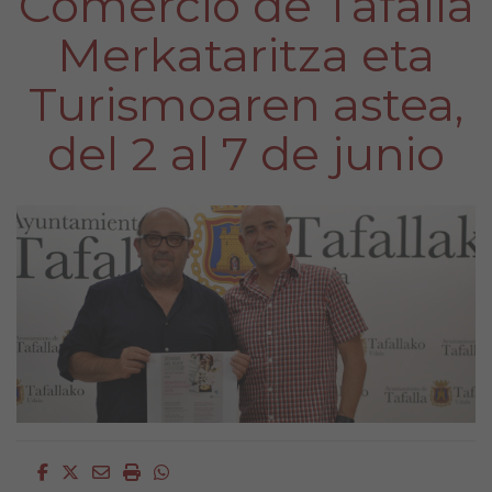
Comercio de Tafalla
Merkataritza eta
Turismoaren astea,
del 2 al 7 de junio
Facebook
Twitter
Email
Imprimir
Whatsapp