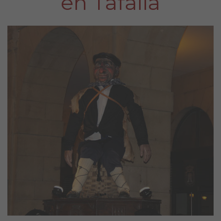
en Tafalla