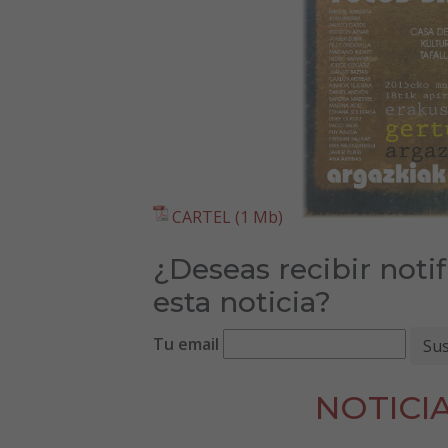
CARTEL (1 Mb)
¿Deseas recibir noti
esta noticia?
Tu email
NOTICI