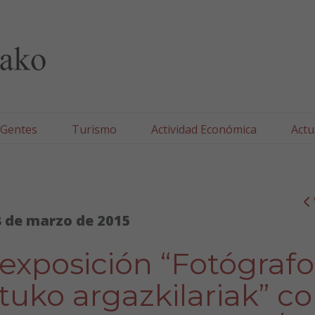
lla/Tafallako Udala
 Gentes
Turismo
Actividad Económica
Actu
 de marzo de 2015
exposición “Fotógrafo
tuko argazkilariak” c