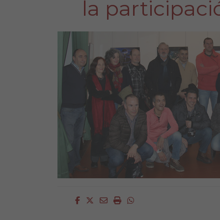
la participac
Facebook
Twitter
Email
Imprimir
Whatsapp