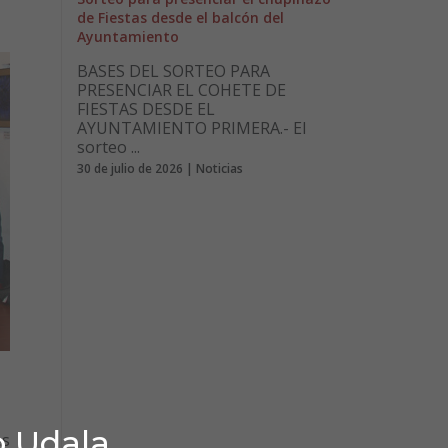
de Fiestas desde el balcón del
Ayuntamiento
BASES DEL SORTEO PARA
PRESENCIAR EL COHETE DE
FIESTAS DESDE EL
AYUNTAMIENTO PRIMERA.- El
sorteo ...
30 de julio de 2026 | Noticias
o Udala
es