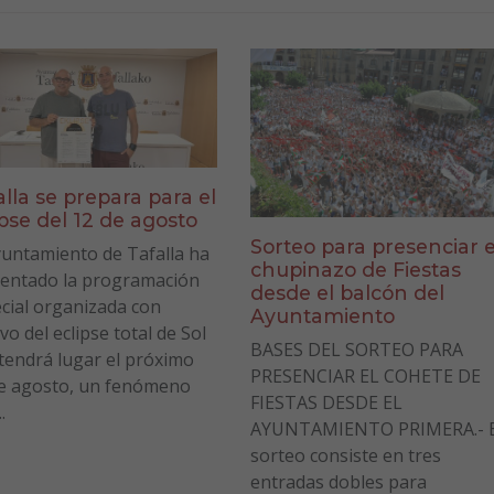
alla se prepara para el
ipse del 12 de agosto
Sorteo para presenciar e
yuntamiento de Tafalla ha
chupinazo de Fiestas
entado la programación
desde el balcón del
cial organizada con
Ayuntamiento
vo del eclipse total de Sol
BASES DEL SORTEO PARA
tendrá lugar el próximo
PRESENCIAR EL COHETE DE
e agosto, un fenómeno
FIESTAS DESDE EL
.
AYUNTAMIENTO PRIMERA.- E
sorteo consiste en tres
entradas dobles para