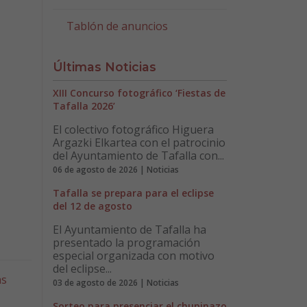
Tablón de anuncios
Últimas Noticias
XIII Concurso fotográfico ‘Fiestas de
Tafalla 2026’
El colectivo fotográfico Higuera
Argazki Elkartea con el patrocinio
del Ayuntamiento de Tafalla con...
06 de agosto de 2026 | Noticias
Tafalla se prepara para el eclipse
del 12 de agosto
El Ayuntamiento de Tafalla ha
presentado la programación
especial organizada con motivo
del eclipse...
as
03 de agosto de 2026 | Noticias
Sorteo para presenciar el chupinazo