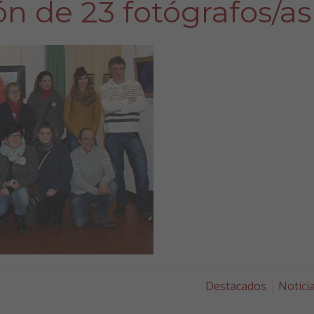
ión de 23 fotógrafos/as
Destacados
Notici