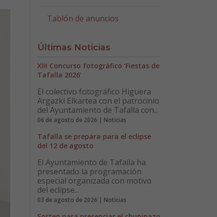
Tablón de anuncios
Últimas Noticias
XIII Concurso fotográfico ‘Fiestas de
Tafalla 2026’
El colectivo fotográfico Higuera
Argazki Elkartea con el patrocinio
del Ayuntamiento de Tafalla con...
06 de agosto de 2026 | Noticias
Tafalla se prepara para el eclipse
del 12 de agosto
El Ayuntamiento de Tafalla ha
presentado la programación
especial organizada con motivo
del eclipse...
03 de agosto de 2026 | Noticias
Sorteo para presenciar el chupinazo