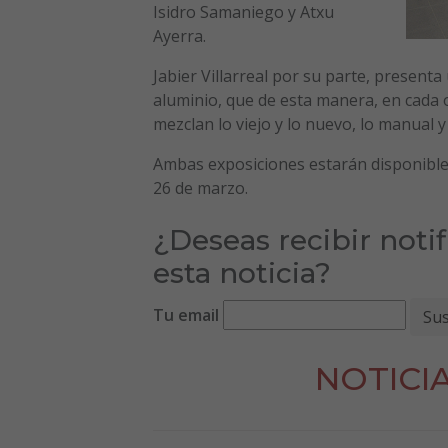
Isidro Samaniego y Atxu
Ayerra.
Jabier Villarreal por su parte, present
aluminio, que de esta manera, en cada 
mezclan lo viejo y lo nuevo, lo manual y
Ambas exposiciones estarán disponibles
26 de marzo.
¿Deseas recibir noti
esta noticia?
Tu email
NOTICI