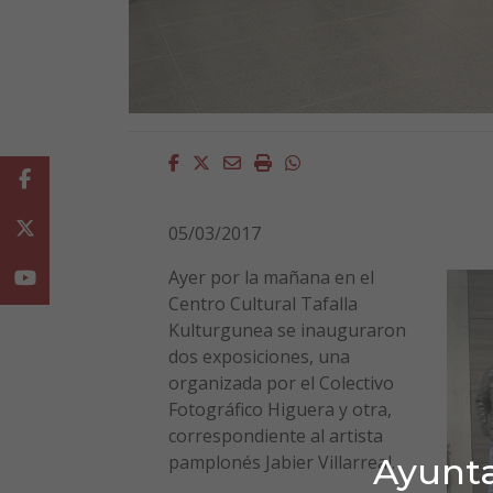
Facebook
Twitter
Email
Imprimir
Whatsapp
Facebook
Twitter
05/03/2017
Ayer por la mañana en el
Youtube
Centro Cultural Tafalla
Kulturgunea se inauguraron
dos exposiciones, una
organizada por el Colectivo
Fotográfico Higuera y otra,
correspondiente al artista
Ayunta
pamplonés Jabier Villarreal.