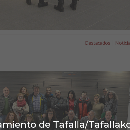
Destacados
Notici
miento de Tafalla/Tafallak