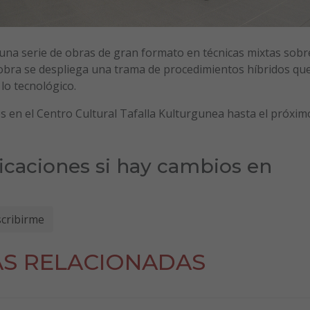
a una serie de obras de gran formato en técnicas mixtas sobr
obra se despliega una trama de procedimientos híbridos qu
 lo tecnológico.
 en el Centro Cultural Tafalla Kulturgunea hasta el próxim
ficaciones si hay cambios en
AS RELACIONADAS