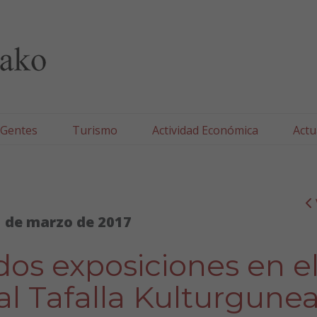
lla/Tafallako Udala
 Gentes
Turismo
Actividad Económica
Actu
 de marzo de 2017
os exposiciones en e
al Tafalla Kulturgune