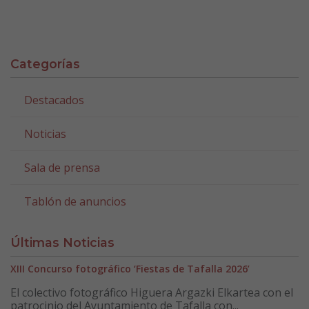
Categorías
Destacados
Noticias
Sala de prensa
Tablón de anuncios
Últimas Noticias
XIII Concurso fotográfico ‘Fiestas de Tafalla 2026’
El colectivo fotográfico Higuera Argazki Elkartea con el
patrocinio del Ayuntamiento de Tafalla con...