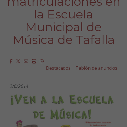
matriculaciones en
la Escuela
Municipal de
Música de Tafalla
Facebook
Twitter
Email
Imprimir
Whatsapp
Destacados
Tablón de anuncios
2/6/2014