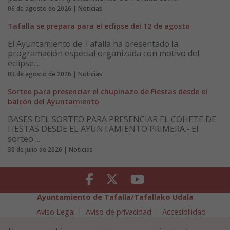
06 de agosto de 2026 | Noticias
Tafalla se prepara para el eclipse del 12 de agosto
El Ayuntamiento de Tafalla ha presentado la
programación especial organizada con motivo del
eclipse...
03 de agosto de 2026 | Noticias
Sorteo para presenciar el chupinazo de Fiestas desde el
balcón del Ayuntamiento
BASES DEL SORTEO PARA PRESENCIAR EL COHETE DE
FIESTAS DESDE EL AYUNTAMIENTO PRIMERA.- El
sorteo ...
30 de julio de 2026 | Noticias
Facebook
Twitter
Youtube
Ayuntamiento de Tafalla/Tafallako Udala
Aviso Legal
Aviso de privacidad
Accesibilidad
Política de cookies