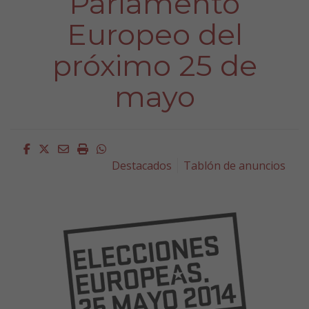
Parlamento
Europeo del
próximo 25 de
mayo
Facebook
Twitter
Email
Imprimir
Whatsapp
Destacados
Tablón de anuncios