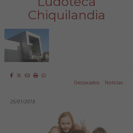
Ludoteca
Chiquilandia
Facebook
Twitter
Email
Imprimir
Whatsapp
Destacados
Noticias
25/01/2018