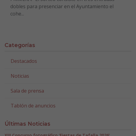
dobles para presenciar en el Ayuntamiento el
cohe...
Categorías
Destacados
Noticias
Sala de prensa
Tablón de anuncios
Últimas Noticias
XIII Concurso fotográfico ‘Fiestas de Tafalla 2026’