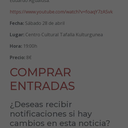
Eduardo Agualusa.
https://www.youtube.com/watch?v=foaqY7zASvk
Fecha:
Sábado 28 de abril
Lugar:
Centro Cultural Tafalla Kulturgunea
Hora:
19:00h
Precio:
8€
COMPRAR
ENTRADAS
¿Deseas recibir
notificaciones si hay
cambios en esta noticia?