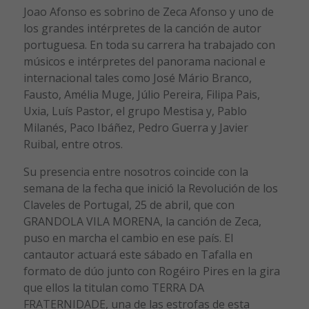
Joao Afonso es sobrino de Zeca Afonso y uno de
los grandes intérpretes de la canción de autor
portuguesa. En toda su carrera ha trabajado con
músicos e intérpretes del panorama nacional e
internacional tales como José Mário Branco,
Fausto, Amélia Muge, Júlio Pereira, Filipa Pais,
Uxia, Luís Pastor, el grupo Mestisa y, Pablo
Milanés, Paco Ibáñez, Pedro Guerra y Javier
Ruibal, entre otros.
Su presencia entre nosotros coincide con la
semana de la fecha que inició la Revolución de los
Claveles de Portugal, 25 de abril, que con
GRANDOLA VILA MORENA, la canción de Zeca,
puso en marcha el cambio en ese país. El
cantautor actuará este sábado en Tafalla en
formato de dúo junto con Rogéiro Pires en la gira
que ellos la titulan como TERRA DA
FRATERNIDADE, una de las estrofas de esta