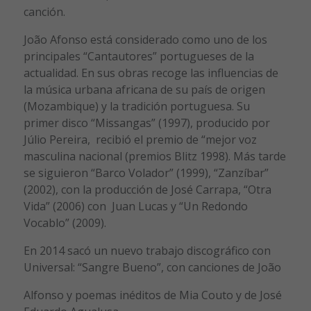
canción.
João Afonso está considerado como uno de los
principales “Cantautores” portugueses de la
actualidad. En sus obras recoge las influencias de
la música urbana africana de su país de origen
(Mozambique) y la tradición portuguesa. Su
primer disco “Missangas” (1997), producido por
Júlio Pereira, recibió el premio de “mejor voz
masculina nacional (premios Blitz 1998). Más tarde
se siguieron “Barco Volador” (1999), “Zanzíbar”
(2002), con la producción de José Carrapa, “Otra
Vida” (2006) con Juan Lucas y “Un Redondo
Vocablo” (2009).
En 2014 sacó un nuevo trabajo discográfico con
Universal: “Sangre Bueno”, con canciones de João
Alfonso y poemas inéditos de Mia Couto y de José