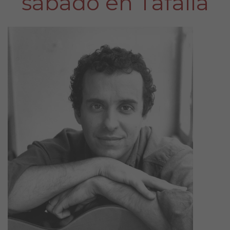
sábado en Tafalla