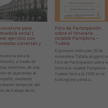
vocatoria para
Foro de Participación
duado/a social |
sobre el Itinerario
mer ejercicio con
ciclable Pamplona –
puestas correctas y
Tudela
a
El próximo miércoles 20 de
ocatoria para la
noviembre Tafalla acogerá u
titución, a través de
Foro de Participación sobre e
bas selectivas, de una
Itinerario ciclable Pamplona 
ción de aspirantes al
Tudela. Será a la 13:00 en el
empeño, mediante
Kulturgune y está o...
ratación temporal, del
to de trabajo de Gr...