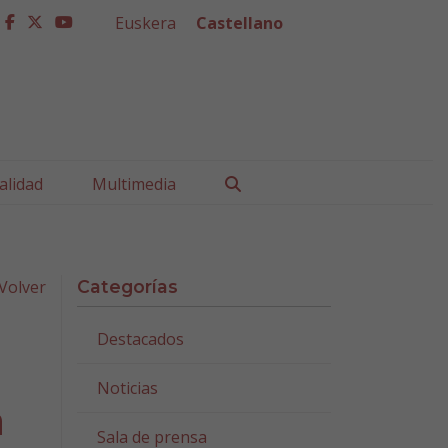
Euskera
Castellano
facebook
twitter
youtube
Buscar
alidad
Multimedia
Volver
Categorías
Destacados
Noticias
a
Sala de prensa