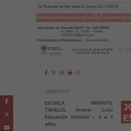
Facebook
Twitter
Email
Imprimir
Whatsapp
16/02/2017
Facebook
ESCUELA INFANTIL
TAFALLA:
Primer Ciclo
Twitter
Educación Infantil – 0 a 3
años
Youtube