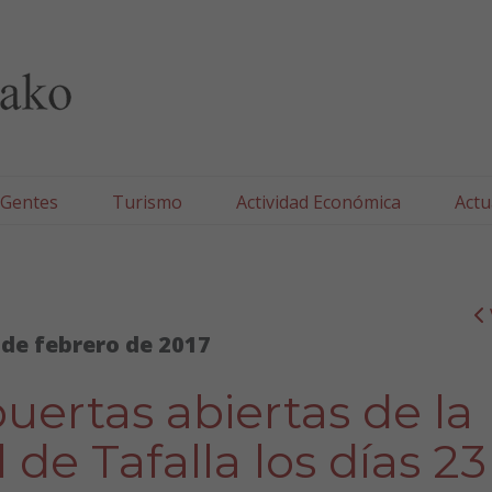
lla/Tafallako Udala
 Gentes
Turismo
Actividad Económica
Actu
 de febrero de 2017
uertas abiertas de la
 de Tafalla los días 23