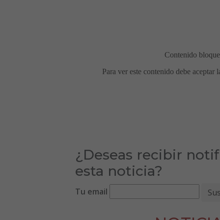
¿Deseas recibir noti
esta noticia?
Tu email