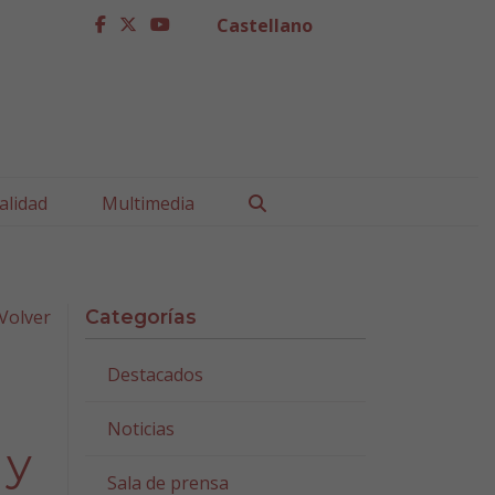
Castellano
facebook
twitter
youtube
Buscar
alidad
Multimedia
Volver
Categorías
Destacados
Noticias
 y
Sala de prensa