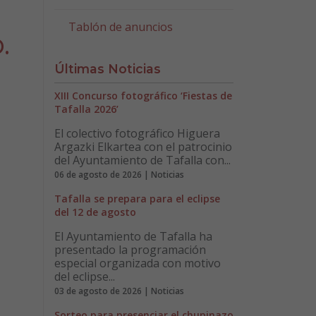
Tablón de anuncios
.
Últimas Noticias
XIII Concurso fotográfico ‘Fiestas de
Tafalla 2026’
El colectivo fotográfico Higuera
Argazki Elkartea con el patrocinio
del Ayuntamiento de Tafalla con...
06 de agosto de 2026 | Noticias
Tafalla se prepara para el eclipse
del 12 de agosto
El Ayuntamiento de Tafalla ha
presentado la programación
especial organizada con motivo
del eclipse...
03 de agosto de 2026 | Noticias
Sorteo para presenciar el chupinazo