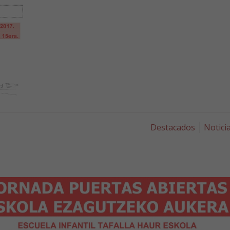
Destacados
Notici