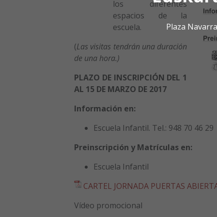
los diferentes
espacios de la
Plaza Navarra
escuela.
(
Las visitas tendrán una duración
de una hora.)
PLAZO DE INSCRIPCIÓN DEL 1
AL 15 DE MARZO DE 2017
Información en
:
Escuela Infantil. Tel.: 948 70 46 29
Preinscripción y Matrículas en
:
Escuela Infantil
CARTEL JORNADA PUERTAS ABIERTA
Vídeo promocional