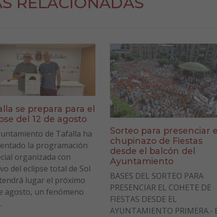
AS RELACIONADAS
alla se prepara para el
ipse del 12 de agosto
Sorteo para presenciar e
yuntamiento de Tafalla ha
chupinazo de Fiestas
entado la programación
desde el balcón del
cial organizada con
Ayuntamiento
vo del eclipse total de Sol
BASES DEL SORTEO PARA
tendrá lugar el próximo
PRESENCIAR EL COHETE DE
e agosto, un fenómeno
FIESTAS DESDE EL
.
AYUNTAMIENTO PRIMERA.- E