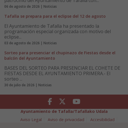
patrocinio del Ayuntamiento de Tafalla con...
06 de agosto de 2026 | Noticias
Tafalla se prepara para el eclipse del 12 de agosto
El Ayuntamiento de Tafalla ha presentado la
programación especial organizada con motivo del
eclipse...
03 de agosto de 2026 | Noticias
Sorteo para presenciar el chupinazo de Fiestas desde el
balcón del Ayuntamiento
BASES DEL SORTEO PARA PRESENCIAR EL COHETE DE
FIESTAS DESDE EL AYUNTAMIENTO PRIMERA.- El
sorteo ...
30 de julio de 2026 | Noticias
Facebook
Twitter
Youtube
Ayuntamiento de Tafalla/Tafallako Udala
Aviso Legal
Aviso de privacidad
Accesibilidad
Política de cookies