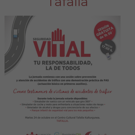
Tafalla