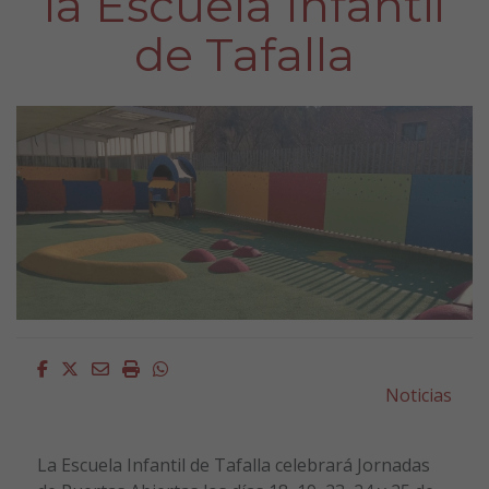
la Escuela Infantil
de Tafalla
Facebook
Twitter
Email
Imprimir
Whatsapp
Noticias
La Escuela Infantil de Tafalla celebrará Jornadas