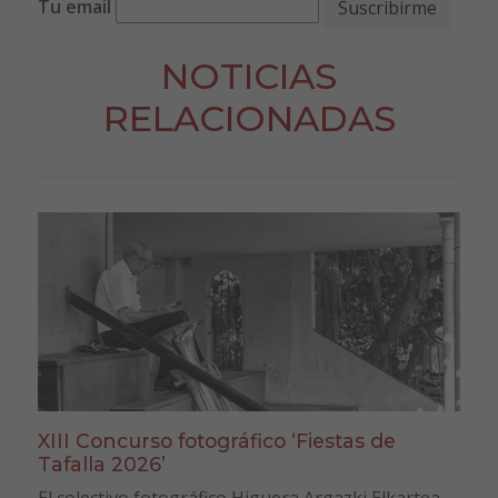
Tu email
NOTICIAS
RELACIONADAS
XIII Concurso fotográfico ‘Fiestas de
Tafalla 2026’
El colectivo fotográfico Higuera Argazki Elkartea