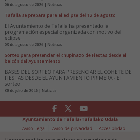
06 de agosto de 2026 | Noticias
Tafalla se prepara para el eclipse del 12 de agosto
El Ayuntamiento de Tafalla ha presentado la
programación especial organizada con motivo del
eclipse...
03 de agosto de 2026 | Noticias
Sorteo para presenciar el chupinazo de Fiestas desde el
balcón del Ayuntamiento
BASES DEL SORTEO PARA PRESENCIAR EL COHETE DE
FIESTAS DESDE EL AYUNTAMIENTO PRIMERA.- El
sorteo ...
30 de julio de 2026 | Noticias
Facebook
Twitter
Youtube
Ayuntamiento de Tafalla/Tafallako Udala
Aviso Legal
Aviso de privacidad
Accesibilidad
Política de cookies