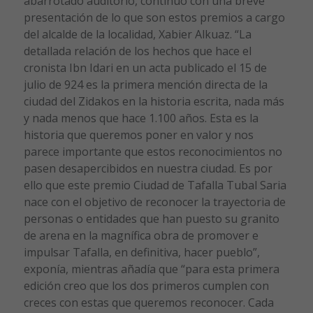
abarrotado auditorio, continuó con una breve
presentación de lo que son estos premios a cargo
del alcalde de la localidad, Xabier Alkuaz. “La
detallada relación de los hechos que hace el
cronista Ibn Idari en un acta publicado el 15 de
julio de 924 es la primera mención directa de la
ciudad del Zidakos en la historia escrita, nada más
y nada menos que hace 1.100 años. Esta es la
historia que queremos poner en valor y nos
parece importante que estos reconocimientos no
pasen desapercibidos en nuestra ciudad. Es por
ello que este premio Ciudad de Tafalla Tubal Saria
nace con el objetivo de reconocer la trayectoria de
personas o entidades que han puesto su granito
de arena en la magnífica obra de promover e
impulsar Tafalla, en definitiva, hacer pueblo”,
exponía, mientras añadía que “para esta primera
edición creo que los dos primeros cumplen con
creces con estas que queremos reconocer. Cada