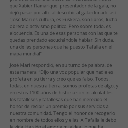
que Xabier Flamarique, presentador de la gala, no
dejó pasar por alto al describir al galardonado así:
“José Mari es cultura, es Euskera, son libros, lucha
obrera o activismo político. Pero sobre todo, es
elocuencia. Es una de esas personas con las que te
quedas prendado escuchándole hablar. Sin duda,
una de las personas que ha puesto Tafalla en el
mapa mundial”.
José Mari respondió, en su turno de palabra, de
esta manera: “Dijo una voz popular que nadie es
profeta en su tierra y creo que es falso. Todos,
todas, en nuestra tierra, somos profetas de algo, y
en estos 1100 años de historia son incalculables
los tafalleses y tafallesas que han merecido el
honor de recibir un premio por sus servicios a
nuestra comunidad. Tengo el honor de recogerlo
en nombre de todos ellos y ellas. A Tafalla le debo
la vida. Ha sido el amor a mi aldea, lo que ha