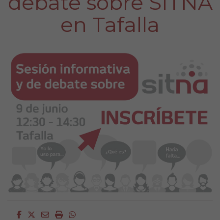
debate sobre SITNA
en Tafalla
Facebook
Twitter
Email
Imprimir
Whatsapp