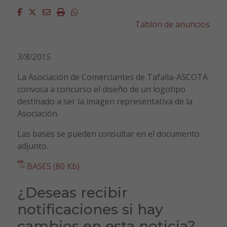
Facebook
Twitter
Email
Imprimir
Whatsapp
Tablón de anuncios
3/8/2015
La Asociación de Comerciantes de Tafalla-ASCOTA
convoca a concurso el diseño de un logotipo
destinado a ser la imagen representativa de la
Asociación.
Las bases se pueden consultar en el documento
adjunto.
BASES (80 Kb)
¿Deseas recibir
notificaciones si hay
cambios en esta noticia?