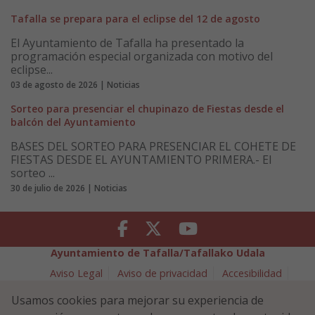
Tafalla se prepara para el eclipse del 12 de agosto
El Ayuntamiento de Tafalla ha presentado la
programación especial organizada con motivo del
eclipse...
03 de agosto de 2026 | Noticias
Sorteo para presenciar el chupinazo de Fiestas desde el
balcón del Ayuntamiento
BASES DEL SORTEO PARA PRESENCIAR EL COHETE DE
FIESTAS DESDE EL AYUNTAMIENTO PRIMERA.- El
sorteo ...
30 de julio de 2026 | Noticias
Facebook
Twitter
Youtube
Ayuntamiento de Tafalla/Tafallako Udala
Aviso Legal
Aviso de privacidad
Accesibilidad
Política de cookies
Usamos cookies para mejorar su experiencia de
Política de Seguridad de la Información