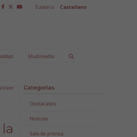
Euskera
Castellano
facebook
twitter
youtube
Buscar
alidad
Multimedia
Volver
Categorías
Destacados
Noticias
 la
Sala de prensa