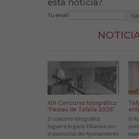
esta noticia?
Tu email
NOTICI
XIII Concurso fotográfico
Taf
‘Fiestas de Tafalla 2026’
ecl
El colectivo fotográfico
El A
Higuera Argazki Elkartea con
pres
el patrocinio del Ayuntamiento
espe