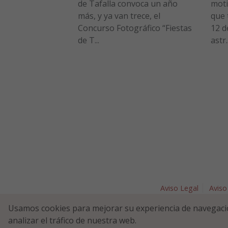
de Tafalla convoca un año
moti
más, y ya van trece, el
que 
Concurso Fotográfico “Fiestas
12 d
de T...
astr..
Aviso Legal
Aviso
Plaza Nav
Usamos cookies para mejorar su experiencia de navegaci
analizar el tráfico de nuestra web.