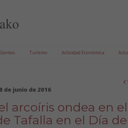
lla/Tafallako Udala
 Gentes
Turismo
Actividad Económica
Actu
8 de junio de 2016
l arcoíris ondea en el
 Tafalla en el Día de