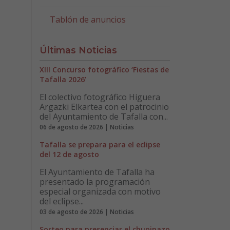
Tablón de anuncios
Últimas Noticias
XIII Concurso fotográfico ‘Fiestas de
Tafalla 2026’
El colectivo fotográfico Higuera
Argazki Elkartea con el patrocinio
del Ayuntamiento de Tafalla con...
06 de agosto de 2026 | Noticias
Tafalla se prepara para el eclipse
del 12 de agosto
El Ayuntamiento de Tafalla ha
presentado la programación
especial organizada con motivo
del eclipse...
03 de agosto de 2026 | Noticias
Sorteo para presenciar el chupinazo