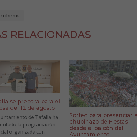
AS RELACIONADAS
alla se prepara para el
ipse del 12 de agosto
Sorteo para presenciar e
yuntamiento de Tafalla ha
chupinazo de Fiestas
entado la programación
desde el balcón del
cial organizada con
Ayuntamiento