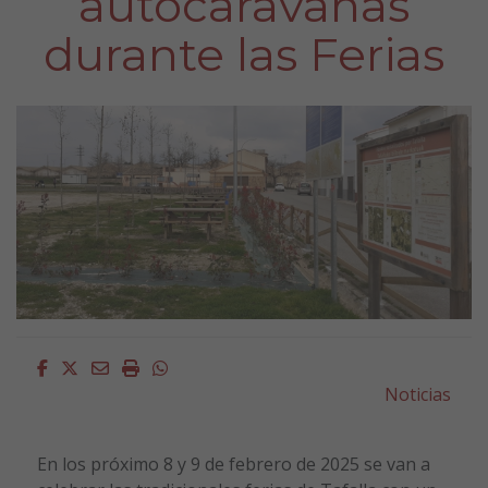
autocaravanas
durante las Ferias
Facebook
Twitter
Email
Imprimir
Whatsapp
Noticias
En los próximo 8 y 9 de febrero de 2025 se van a