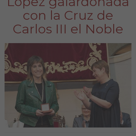
López galardonada
con la Cruz de
Carlos III el Noble