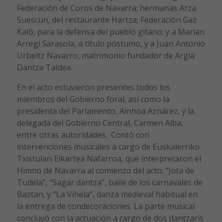
Federación de Coros de Navarra; hermanas Arza
Suescun, del restaurante Hartza; Federación Gaz
Kaló, para la defensa del pueblo gitano; y a Marian
Arregi Sarasola, a título póstumo, y a Juan Antonio
Urbeltz Navarro, matrimonio fundador de Argia
Dantza Taldea.
En el acto estuvieron presentes todos los
miembros del Gobierno foral, así como la
presidenta del Parlamento, Ainhoa Aznárez, y la
delegada del Gobierno Central, Carmen Alba,
entre otras autoridades. Contó con
intervenciones musicales a cargo de Euskalerriko
Txistulari Elkartea Nafarroa, que interpretaron el
Himno de Navarra al comienzo del acto; “Jota de
Tudela”, “Sagar dantza”, baile de los carnavales de
Baztan, y “La Vihela”, danza medieval habitual en
la entrega de condecoraciones. La parte musical
concluyó con la actuación a cargo de dos dantzaris