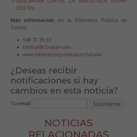
DESCARGAR CARTEL LA BIBLIOTECA SUENA
(332 Kb)
Más información
en la Biblioteca Pública de
Tafalla:
948 70 39 33
biblitaf@cfnavarra.es
www.bibliotecaspublicas.es/tafalla/
¿Deseas recibir
notificaciones si hay
cambios en esta noticia?
Tu email
NOTICIAS
RELACIONADAS