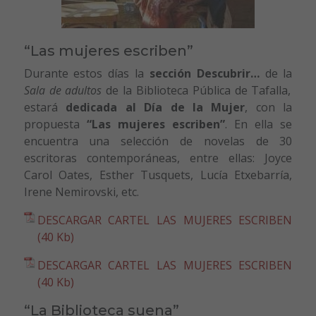
“Las mujeres escriben”
Durante estos días la
sección Descubrir…
de la
Sala de adultos
de la Biblioteca Pública de Tafalla,
estará
dedicada al Día de la Mujer
, con la
propuesta
“Las mujeres escriben”
. En ella se
encuentra una selección de novelas de 30
escritoras contemporáneas, entre ellas: Joyce
Carol Oates, Esther Tusquets, Lucía Etxebarría,
Irene Nemirovski, etc.
DESCARGAR CARTEL LAS MUJERES ESCRIBEN
(40 Kb)
DESCARGAR CARTEL LAS MUJERES ESCRIBEN
(40 Kb)
“La Biblioteca suena”