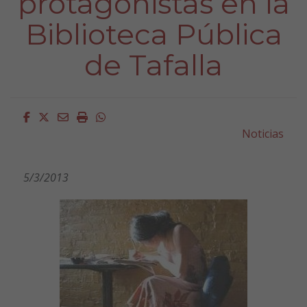
protagonistas en la
Biblioteca Pública
de Tafalla
Facebook
Twitter
Email
Imprimir
Whatsapp
Noticias
5/3/2013