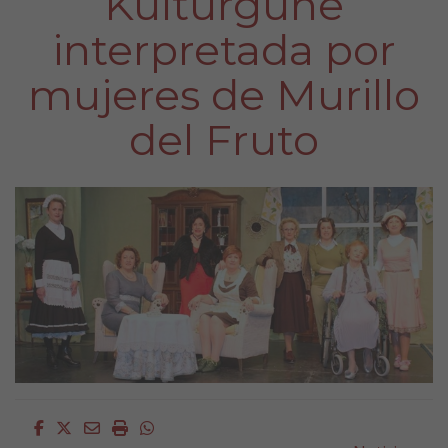
Kulturgune
interpretada por
mujeres de Murillo
del Fruto
Facebook
Twitter
Email
Imprimir
Whatsapp