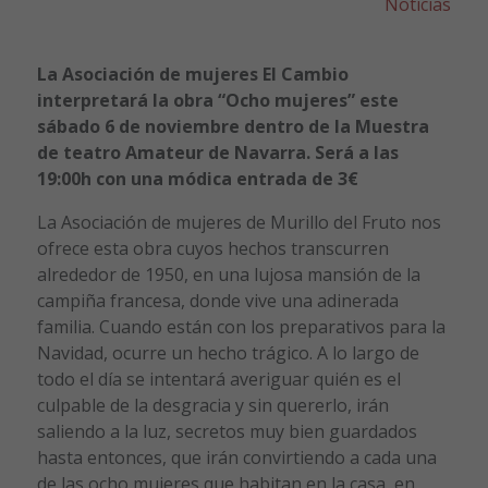
Noticias
La Asociación de mujeres El Cambio
interpretará la obra “Ocho mujeres” este
sábado 6 de noviembre dentro de la Muestra
de teatro Amateur de Navarra. Será a las
19:00h con una módica entrada de 3€
La Asociación de mujeres de Murillo del Fruto nos
ofrece esta obra cuyos hechos transcurren
alrededor de 1950, en una lujosa mansión de la
campiña francesa, donde vive una adinerada
familia. Cuando están con los preparativos para la
Navidad, ocurre un hecho trágico. A lo largo de
todo el día se intentará averiguar quién es el
culpable de la desgracia y sin quererlo, irán
saliendo a la luz, secretos muy bien guardados
hasta entonces, que irán convirtiendo a cada una
de las ocho mujeres que habitan en la casa, en