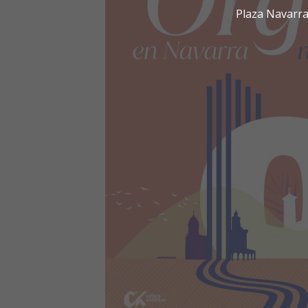
Plaza Navarra