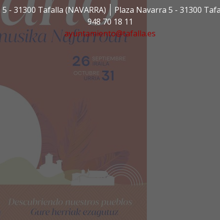
 5 - 31300 Tafalla (NAVARRA)
Plaza Navarra 5 - 31300 Taf
948 70 18 11
ayuntamiento@tafalla.es