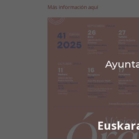
Más información aquí
Ayunta
Euskar