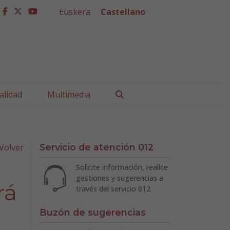
Euskera
Castellano
facebook
twitter
youtube
Buscar
alidad
Multimedia
Volver
Servicio de atención 012
Solicite información, realice
gestiones y sugerencias a
rá
través del servicio 012
Buzón de sugerencias