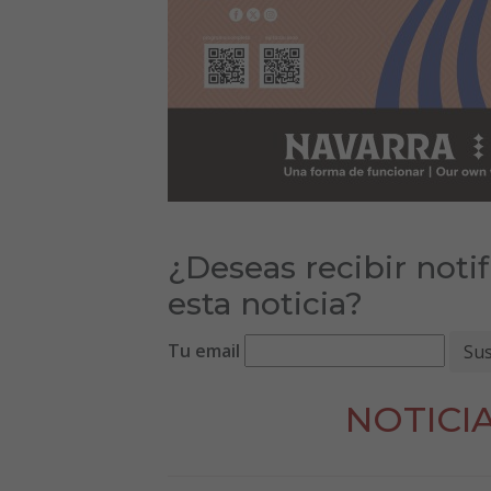
¿Deseas recibir noti
esta noticia?
Tu email
NOTICI