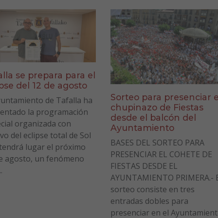
alla se prepara para el
ipse del 12 de agosto
Sorteo para presenciar e
yuntamiento de Tafalla ha
chupinazo de Fiestas
entado la programación
desde el balcón del
cial organizada con
Ayuntamiento
vo del eclipse total de Sol
BASES DEL SORTEO PARA
tendrá lugar el próximo
PRESENCIAR EL COHETE DE
e agosto, un fenómeno
FIESTAS DESDE EL
.
AYUNTAMIENTO PRIMERA.- E
sorteo consiste en tres
entradas dobles para
presenciar en el Ayuntamien