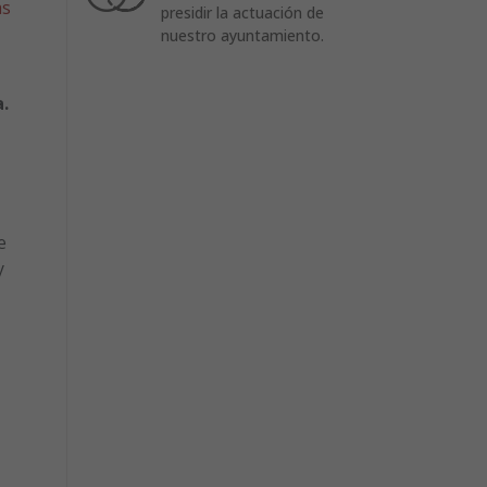
as
presidir la actuación de
nuestro ayuntamiento.
.
e
y