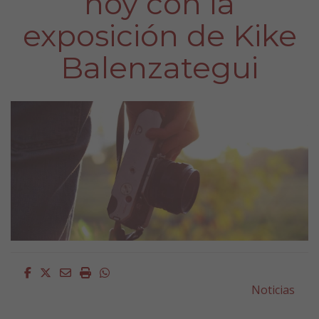
hoy con la
exposición de Kike
Balenzategui
Facebook
Twitter
Email
Imprimir
Whatsapp
Noticias