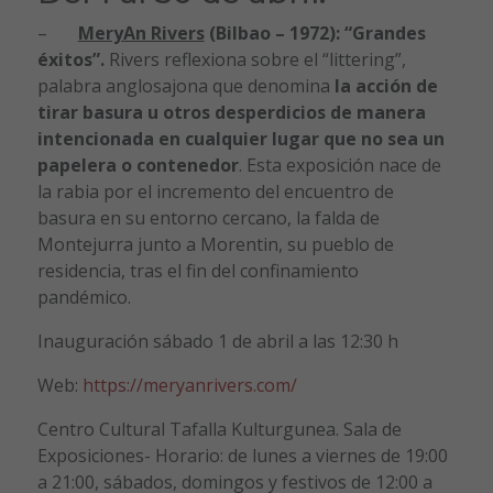
–
MeryAn Rivers
(Bilbao – 1972): “Grandes
éxitos”.
Rivers reflexiona sobre el “littering”,
palabra anglosajona que denomina
la acción de
tirar basura u otros desperdicios de manera
intencionada en cualquier lugar que no sea un
papelera o contenedor
. Esta exposición nace de
la rabia por el incremento del encuentro de
basura en su entorno cercano, la falda de
Montejurra junto a Morentin, su pueblo de
residencia, tras el fin del confinamiento
pandémico.
Inauguración sábado 1 de abril a las 12:30 h
Web:
https://meryanrivers.com/
Centro Cultural Tafalla Kulturgunea. Sala de
Exposiciones- Horario: de lunes a viernes de 19:00
a 21:00, sábados, domingos y festivos de 12:00 a