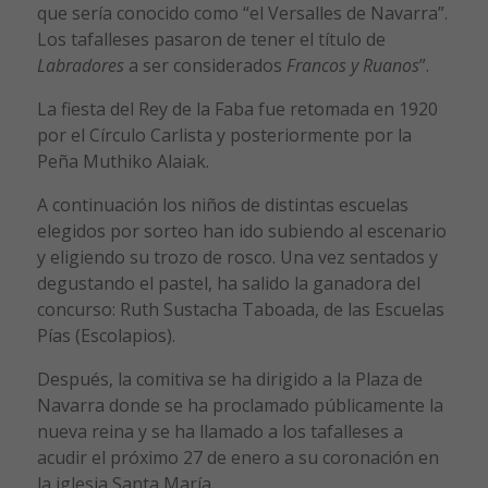
que sería conocido como “el Versalles de Navarra”.
Los tafalleses pasaron de tener el título de
Labradores
a ser considerados
Francos y Ruanos
”.
La fiesta del Rey de la Faba fue retomada en 1920
por el Círculo Carlista y posteriormente por la
Peña Muthiko Alaiak.
A continuación los niños de distintas escuelas
elegidos por sorteo han ido subiendo al escenario
y eligiendo su trozo de rosco. Una vez sentados y
degustando el pastel, ha salido la ganadora del
concurso: Ruth Sustacha Taboada, de las Escuelas
Pías (Escolapios).
Después, la comitiva se ha dirigido a la Plaza de
Navarra donde se ha proclamado públicamente la
nueva reina y se ha llamado a los tafalleses a
acudir el próximo 27 de enero a su coronación en
la iglesia Santa María.