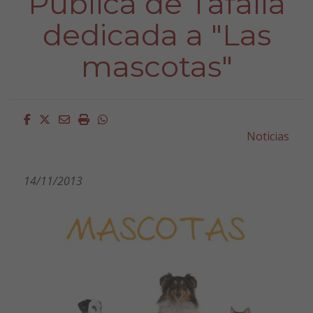
Pública de Tafalla
dedicada a "Las
mascotas"
Facebook
Twitter
Email
Imprimir
Whatsapp
Noticias
14/11/2013