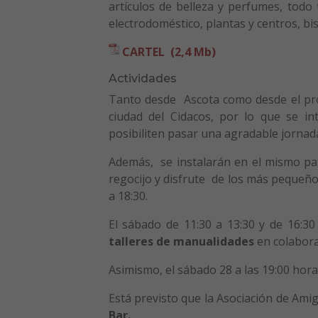
artículos de belleza y perfumes, todo
electrodoméstico, plantas y centros, bi
CARTEL (2,4 Mb)
Actividades
Tanto desde Ascota como desde el pro
ciudad del Cidacos, por lo que se in
posibiliten pasar una agradable jornada
Además, se instalarán en el mismo pa
regocijo y disfrute de los más pequeños
a 18:30.
El sábado de 11:30 a 13:30 y de 16:30
talleres de manualidades
en colabora
Asimismo, el sábado 28 a las 19:00 hor
Está previsto que la Asociación de Ami
Bar.