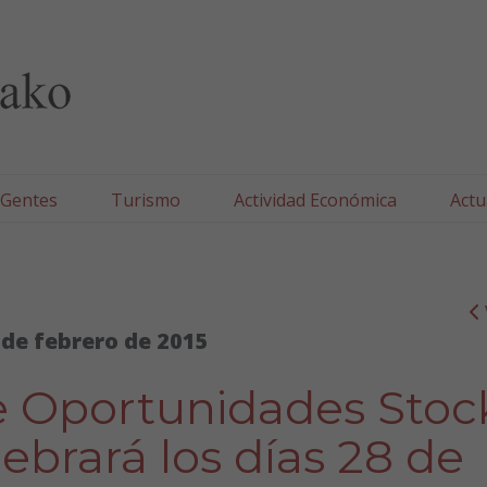
lla/Tafallako Udala
 Gentes
Turismo
Actividad Económica
Actu
 de febrero de 2015
de Oportunidades Stoc
lebrará los días 28 de