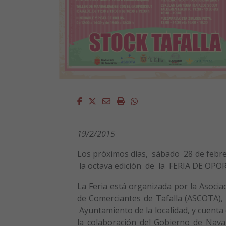
Facebook
Twitter
Email
Imprimir
Whatsapp
19/2/2015
Los próximos días, sábado 28 de febr
la octava edición de la FERIA DE O
La Feria está organizada por la Asocia
de Comerciantes de Tafalla (ASCOTA), 
Ayuntamiento de la localidad, y cuenta
la colaboración del Gobierno de Nava