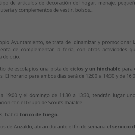
 tipo de artículos de decoración del hogar, menaje, peque
sutería y complementos de vestir, bolsos…
pio Ayuntamiento, se trata de dinamizar y promocionar 
tenta de complementar la feria, con otras actividades q
 de ocio.
tio de escolapios una pista de
ciclos y un hinchable
para 
. El horario para ambos días será de 12:00 a 14:30 y de 16:
 a 19:00 y el domingo de 11:30 a 13:30, tendrán lugar un
ción con el Grupo de Scouts Ibaialde.
as, habrá
torico de fuego.
gos de Anzaldo, abran durante el fin de semana el
servicio 