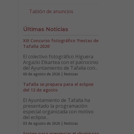
Tablón de anuncios
Últimas Noticias
XIII Concurso fotográfico ‘Fiestas de
Tafalla 2026’
El colectivo fotográfico Higuera
Argazki Elkartea con el patrocinio
del Ayuntamiento de Tafalla con...
06 de agosto de 2026 | Noticias
Tafalla se prepara para el eclipse
del 12 de agosto
El Ayuntamiento de Tafalla ha
presentado la programación
especial organizada con motivo
del eclipse...
03 de agosto de 2026 | Noticias
Sorteo para presenciar el chupinazo