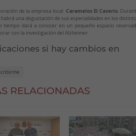
aboración de la empresa local
Caramelos El Caserío
. Duran
 habrá una degustación de sus especialidades en los distint
mo tiempo dará a conocer en un pequeño espacio reserva
borar con la investigación del Alzheimer.
ficaciones si hay cambios en
AS RELACIONADAS