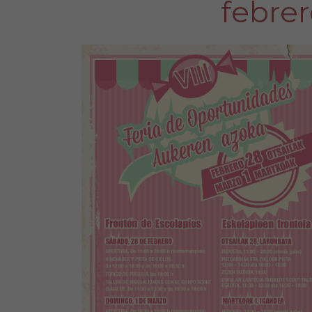
febrer