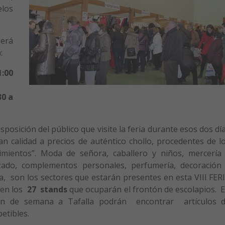
los
será
:
1:00
30 a
sposición del público que visite la feria durante esos dos dí
n calidad a precios de auténtico chollo, procedentes de l
imientos”. Moda de señora, caballero y niños, mercería
lzado, complementos personales, perfumería, decoración
a, son los sectores que estarán presentes en esta VIII FER
en los
27 stands
que ocuparán el frontón de escolapios. 
 fin de semana a Tafalla podrán encontrar artículos 
etibles.