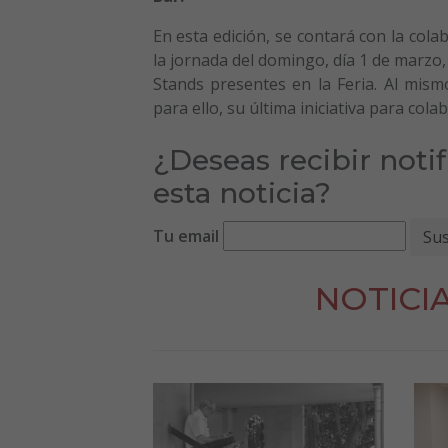
En esta edición, se contará con la col
la jornada del domingo, día 1 de marzo,
Stands presentes en la Feria. Al mis
para ello, su última iniciativa para cola
¿Deseas recibir noti
esta noticia?
Tu email
NOTICI