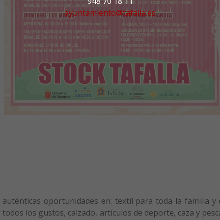
948 70 18 11
ayuntamiento@tafalla.es
auténticas oportunidades en: textil para toda la familia y 
todos los gustos, calzado, artículos de deporte, caza y pesc