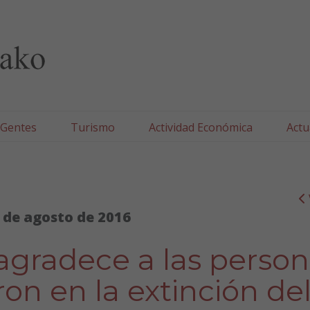
lla/Tafallako Udala
 Gentes
Turismo
Actividad Económica
Actu
 de agosto de 2016
agradece a las person
on en la extinción de