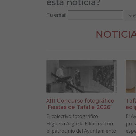
esta noticia?
Tu email
NOTICI
XIII Concurso fotográfico
Taf
‘Fiestas de Tafalla 2026’
ecl
El colectivo fotográfico
El A
Higuera Argazki Elkartea con
pres
el patrocinio del Ayuntamiento
espe