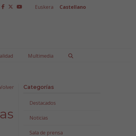
Euskera
Castellano
facebook
twitter
youtube
Buscar
alidad
Multimedia
Volver
Categorías
Destacados
as
Noticias
l
Sala de prensa