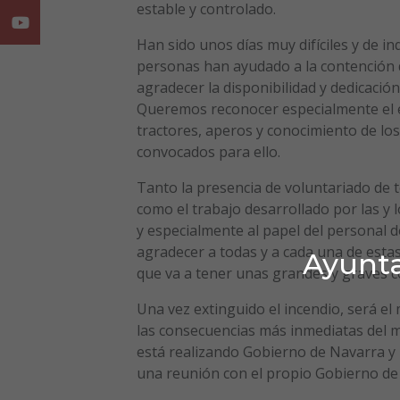
estable y controlado.
Youtube
Han sido unos días muy difíciles y de in
personas han ayudado a la contención
agradecer la disponibilidad y dedicación
Queremos reconocer especialmente el e
tractores, aperos y conocimiento de lo
convocados para ello.
Tanto la presencia de voluntariado de t
como el trabajo desarrollado por las y
y especialmente al papel del personal d
agradecer a todas y a cada una de estas
Ayunta
que va a tener unas grandes y graves 
Una vez extinguido el incendio, será el
las consecuencias más inmediatas del mi
está realizando Gobierno de Navarra y 
una reunión con el propio Gobierno de 