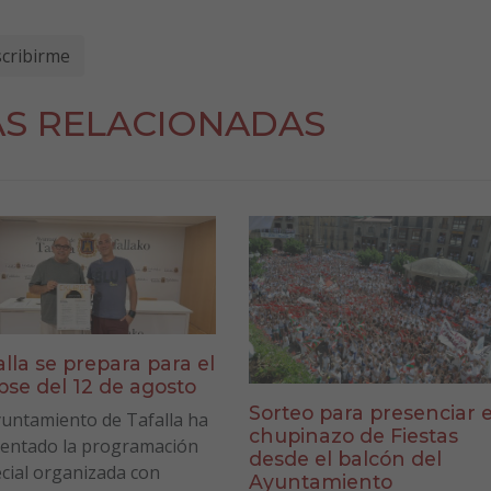
AS RELACIONADAS
alla se prepara para el
ipse del 12 de agosto
Sorteo para presenciar e
yuntamiento de Tafalla ha
chupinazo de Fiestas
entado la programación
desde el balcón del
cial organizada con
Ayuntamiento