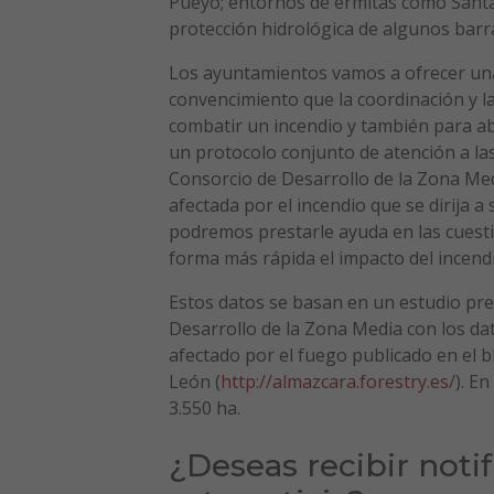
Pueyo; entornos de ermitas como Santa
protección hidrológica de algunos barra
Los ayuntamientos vamos a ofrecer una
convencimiento que la coordinación y l
combatir un incendio y también para ab
un protocolo conjunto de atención a la
Consorcio de Desarrollo de la Zona Med
afectada por el incendio que se dirija 
podremos prestarle ayuda en las cuest
forma más rápida el impacto del incend
Estos datos se basan en un estudio prel
Desarrollo de la Zona Media con los dat
afectado por el fuego publicado en el 
León (
http://almazcara.forestry.es/
). E
3.550 ha.
¿Deseas recibir noti