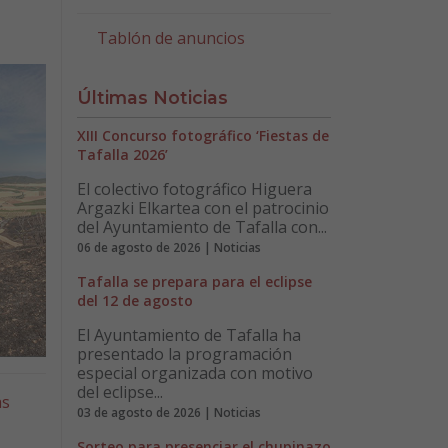
Tablón de anuncios
Últimas Noticias
XIII Concurso fotográfico ‘Fiestas de
Tafalla 2026’
El colectivo fotográfico Higuera
Argazki Elkartea con el patrocinio
del Ayuntamiento de Tafalla con...
06 de agosto de 2026 | Noticias
Tafalla se prepara para el eclipse
del 12 de agosto
El Ayuntamiento de Tafalla ha
presentado la programación
especial organizada con motivo
del eclipse...
as
03 de agosto de 2026 | Noticias
Sorteo para presenciar el chupinazo