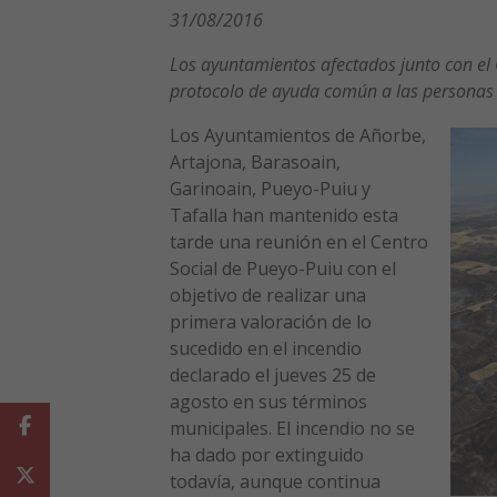
31/08/2016
Los ayuntamientos afectados junto con el
protocolo de ayuda común a las personas
Los Ayuntamientos de Añorbe,
Artajona, Barasoain,
Garinoain, Pueyo-Puiu y
Tafalla han mantenido esta
tarde una reunión en el Centro
Social de Pueyo-Puiu con el
objetivo de realizar una
primera valoración de lo
sucedido en el incendio
declarado el jueves 25 de
agosto en sus términos
Facebook
municipales. El incendio no se
ha dado por extinguido
Twitter
todavía, aunque continua