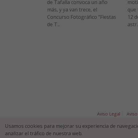
de Tafalla convoca un año
moti
más, y ya van trece, el
que 
Concurso Fotográfico “Fiestas
12 d
de T...
astr..
Aviso Legal
Aviso
Plaza Nav
Usamos cookies para mejorar su experiencia de navegaci
analizar el tráfico de nuestra web.