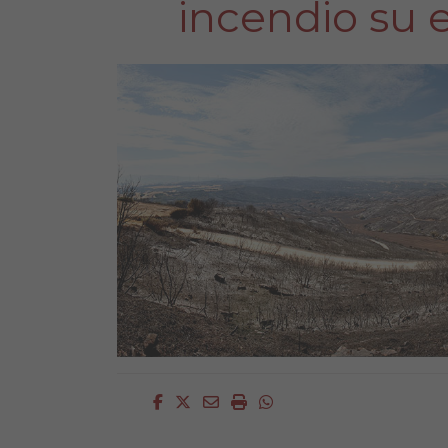
incendio su 
Facebook
Twitter
Email
Imprimir
Whatsapp