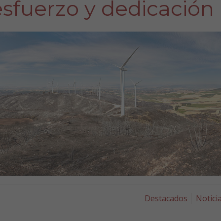
esfuerzo y dedicación
Destacados
Notici