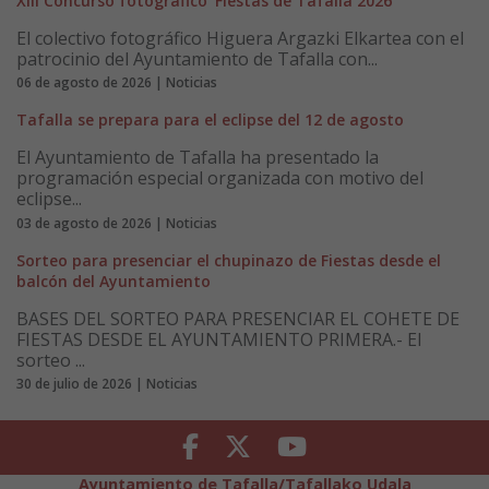
XIII Concurso fotográfico ‘Fiestas de Tafalla 2026’
El colectivo fotográfico Higuera Argazki Elkartea con el
patrocinio del Ayuntamiento de Tafalla con...
06 de agosto de 2026 | Noticias
Tafalla se prepara para el eclipse del 12 de agosto
El Ayuntamiento de Tafalla ha presentado la
programación especial organizada con motivo del
eclipse...
03 de agosto de 2026 | Noticias
Sorteo para presenciar el chupinazo de Fiestas desde el
balcón del Ayuntamiento
BASES DEL SORTEO PARA PRESENCIAR EL COHETE DE
FIESTAS DESDE EL AYUNTAMIENTO PRIMERA.- El
sorteo ...
30 de julio de 2026 | Noticias
Facebook
Twitter
Youtube
Ayuntamiento de Tafalla/Tafallako Udala