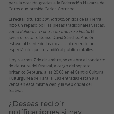
para la ocasión gracias a la Federación Navarra de
Coros que preside Carlos Gorricho.
El recital, titulado
Lur Hotsak
(Sonidos de la Tierra),
hizo un repaso por las piezas tradicionales vascas,
como
Baldorba, Txoria Txori
o
Haurtxo Polita
. El
joven director olitense David Sánchez Andión
estuvo al frente de las corales, ofreciendo un
espectáculo que encandiló al público tafallés.
Hoy, viernes 7 de diciembre, se celebra el concierto
de clausura del festival, a cargo del septeto
británico Septura, a las 20:00 en el Centro Cultural
Kulturgunea de Tafalla. Las entradas están a la
venta en esta misma web y la web oficial del
festival.
¿Deseas recibir
notificaciones si hay