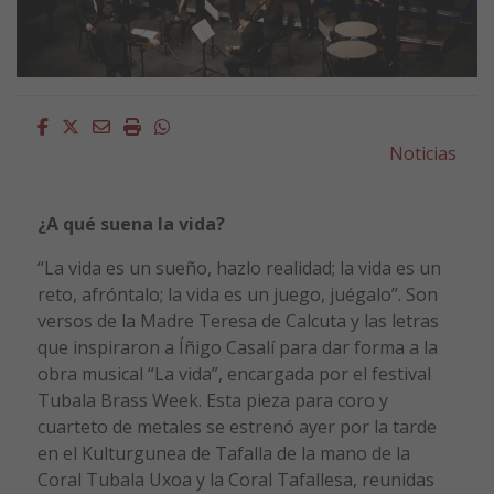
Facebook
Twitter
Email
Imprimir
Whatsapp
Noticias
¿A qué suena la vida?
“La vida es un sueño, hazlo realidad; la vida es un
reto, afróntalo; la vida es un juego, juégalo”. Son
versos de la Madre Teresa de Calcuta y las letras
que inspiraron a Íñigo Casalí para dar forma a la
obra musical “La vida”, encargada por el festival
Tubala Brass Week. Esta pieza para coro y
cuarteto de metales se estrenó ayer por la tarde
en el Kulturgunea de Tafalla de la mano de la
Coral Tubala Uxoa y la Coral Tafallesa, reunidas