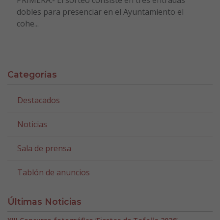
PRIMERA.- El sorteo consiste en tres entradas
dobles para presenciar en el Ayuntamiento el
cohe...
Categorías
Destacados
Noticias
Sala de prensa
Tablón de anuncios
Últimas Noticias