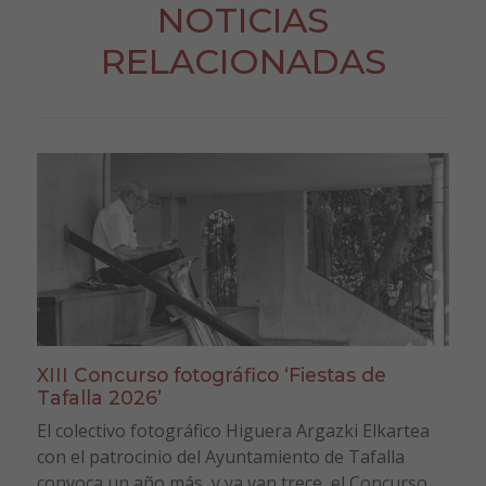
NOTICIAS
RELACIONADAS
XIII Concurso fotográfico ‘Fiestas de
Tafalla 2026’
El colectivo fotográfico Higuera Argazki Elkartea
con el patrocinio del Ayuntamiento de Tafalla
convoca un año más, y ya van trece, el Concurso