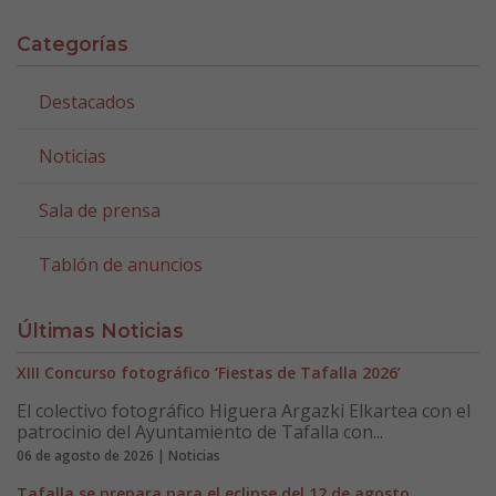
Categorías
Destacados
Noticias
Sala de prensa
Tablón de anuncios
Últimas Noticias
XIII Concurso fotográfico ‘Fiestas de Tafalla 2026’
El colectivo fotográfico Higuera Argazki Elkartea con el
patrocinio del Ayuntamiento de Tafalla con...
06 de agosto de 2026 | Noticias
Tafalla se prepara para el eclipse del 12 de agosto