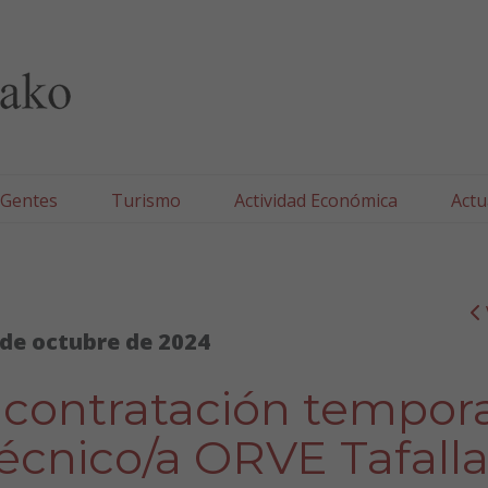
lla/Tafallako Udala
 Gentes
Turismo
Actividad Económica
Actu
 de octubre de 2024
a contratación tempor
técnico/a ORVE Tafall