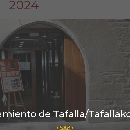
2024
miento de Tafalla/Tafallak