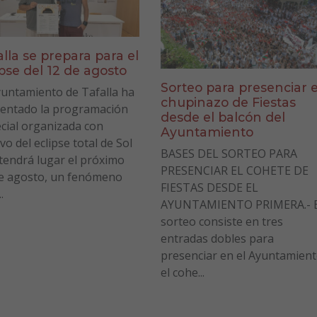
alla se prepara para el
ipse del 12 de agosto
Sorteo para presenciar e
yuntamiento de Tafalla ha
chupinazo de Fiestas
entado la programación
desde el balcón del
cial organizada con
Ayuntamiento
vo del eclipse total de Sol
BASES DEL SORTEO PARA
tendrá lugar el próximo
PRESENCIAR EL COHETE DE
e agosto, un fenómeno
FIESTAS DESDE EL
.
AYUNTAMIENTO PRIMERA.- E
sorteo consiste en tres
entradas dobles para
presenciar en el Ayuntamien
el cohe...