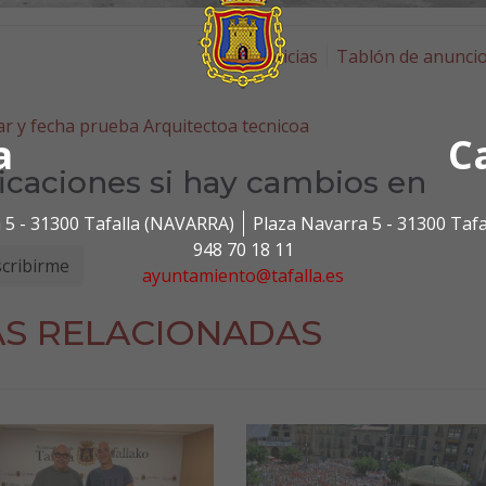
Noticias
Tablón de anunci
ar y fecha prueba Arquitectoa tecnicoa
a
C
ficaciones si hay cambios en
 5 - 31300 Tafalla (NAVARRA)
Plaza Navarra 5 - 31300 Taf
948 70 18 11
ayuntamiento@tafalla.es
AS RELACIONADAS