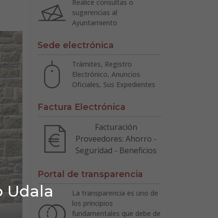
Realice consultas o
sugerencias al
Ayuntamiento
Sede electrónica
Trámites, Registro
Electrónico, Anuncios
Oficiales, Sus Expedientes
Factura Electrónica
Facturación
Proveedores: Ahorro -
Seguridad - Beneficios
Portal de transparencia
o Udala
La transparencia es uno de
los principios
fundamentales que debe de