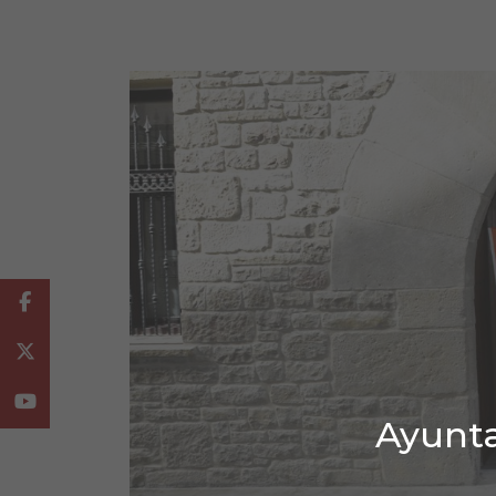
Facebook
Twitter
Youtube
Ayunta