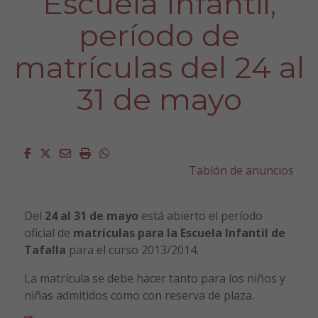
Escuela Infantil,
período de
matrículas del 24 al
31 de mayo
Facebook
Twitter
Email
Imprimir
Whatsapp
Tablón de anuncios
Del
24 al 31 de mayo
está abierto el período
oficial de
matrículas para la Escuela Infantil de
Tafalla
para el curso 2013/2014.
La matrícula se debe hacer tanto para los niños y
niñas admitidos como con reserva de plaza.