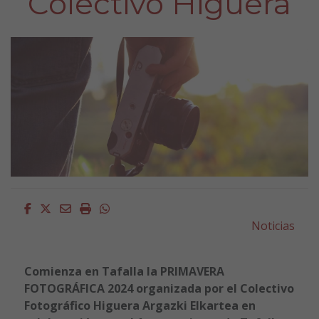
Colectivo Higuera
Facebook
Twitter
Email
Imprimir
Whatsapp
Noticias
Comienza en Tafalla la PRIMAVERA
FOTOGRÁFICA 2024 organizada por el Colectivo
Fotográfico Higuera Argazki Elkartea en