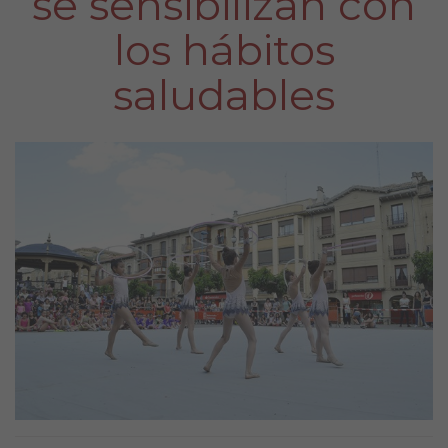
se sensibilizan con
los hábitos
saludables