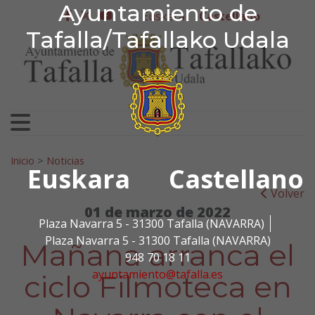
Ayuntamiento de Tafa
Ayuntamiento de
Ir al contenido
Euskera
Castellano
facebook
twitter
youtube
Tafalla/Tafallako Udala
Search for:
Inicio
>
Noticias
Euskara
Castellano
Volver
01 de marzo de 2022
Plaza Navarra 5 - 31300 Tafalla (NAVARRA)
Plaza Navarra 5 - 31300 Tafalla (NAVARRA)
Mañana arranca el
948 70 18 11
ayuntamiento@tafalla.es
ciclo Filmoteca en