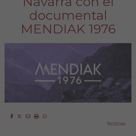
Navarra con el
documental
MENDIAK 1976
Facebook
Twitter
Email
Imprimir
Whatsapp
Noticias