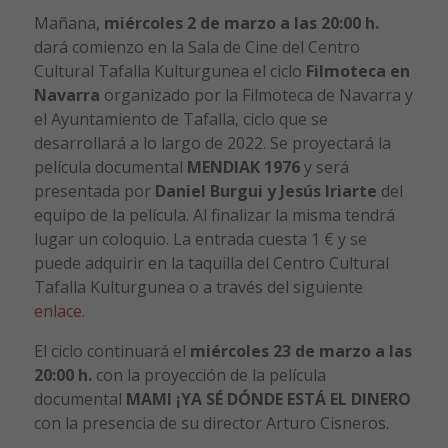
Mañana,
miércoles 2 de marzo a las 20:00 h.
dará comienzo en la Sala de Cine del Centro
Cultural Tafalla Kulturgunea el ciclo
Filmoteca en
Navarra
organizado por la Filmoteca de Navarra y
el Ayuntamiento de Tafalla, ciclo que se
desarrollará a lo largo de 2022. Se proyectará la
película documental
MENDIAK 1976
y será
presentada por
Daniel Burgui y Jesús Iriarte
del
equipo de la película. Al finalizar la misma tendrá
lugar un coloquio. La entrada cuesta 1 € y se
puede adquirir en la taquilla del Centro Cultural
Tafalla Kulturgunea o a través del siguiente
enlace.
El ciclo continuará el
miércoles 23 de marzo a las
20:00 h.
con la proyección de la película
documental
MAMI ¡YA SÉ DÓNDE ESTÁ EL DINERO
con la presencia de su director Arturo Cisneros.