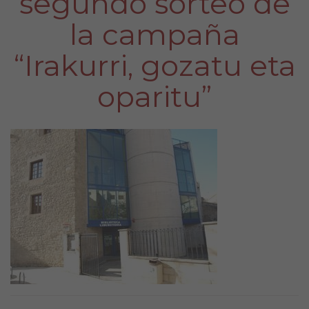
segundo sorteo de
la campaña
“Irakurri, gozatu eta
oparitu”