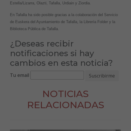
Estella/Lizarra, Olazti, Tafalla, Urdiain y Ziordia.
En Tafalla ha sido posible gracias a la colaboración del Servicio
de Euskera del Ayuntamiento de Tafalla, la Librería Folder y la
Biblioteca Pública de Tafalla.
¿Deseas recibir
notificaciones si hay
cambios en esta noticia?
Tu email
NOTICIAS
RELACIONADAS