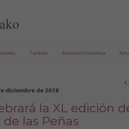
lla/Tafallako Udala
 Gentes
Turismo
Actividad Económica
Actu
de diciembre de 2018
brará la XL edición d
 de las Peñas