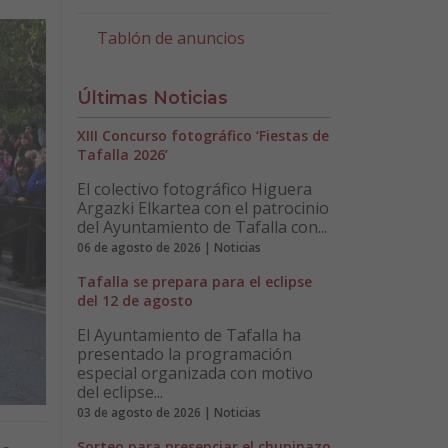
Tablón de anuncios
Últimas Noticias
XIII Concurso fotográfico ‘Fiestas de
Tafalla 2026’
El colectivo fotográfico Higuera
Argazki Elkartea con el patrocinio
del Ayuntamiento de Tafalla con...
06 de agosto de 2026 | Noticias
Tafalla se prepara para el eclipse
del 12 de agosto
El Ayuntamiento de Tafalla ha
presentado la programación
especial organizada con motivo
del eclipse...
03 de agosto de 2026 | Noticias
Sorteo para presenciar el chupinazo