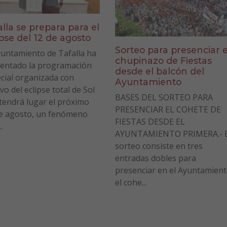
alla se prepara para el
ipse del 12 de agosto
Sorteo para presenciar e
yuntamiento de Tafalla ha
chupinazo de Fiestas
entado la programación
desde el balcón del
cial organizada con
Ayuntamiento
vo del eclipse total de Sol
BASES DEL SORTEO PARA
tendrá lugar el próximo
PRESENCIAR EL COHETE DE
e agosto, un fenómeno
FIESTAS DESDE EL
.
AYUNTAMIENTO PRIMERA.- E
sorteo consiste en tres
entradas dobles para
presenciar en el Ayuntamien
el cohe...