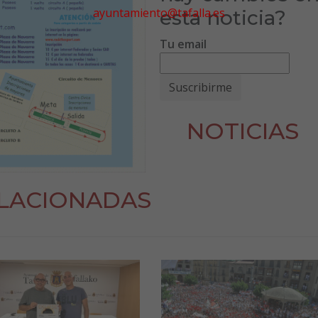
ayuntamiento@tafalla.es
esta noticia?
Tu email
NOTICIAS
LACIONADAS