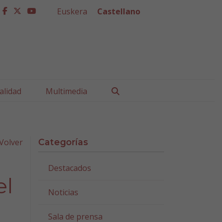
Euskera
Castellano
facebook
twitter
youtube
Buscar
alidad
Multimedia
Volver
Categorías
Destacados
el
Noticias
Sala de prensa