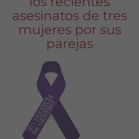
los recientes
asesinatos de tres
mujeres por sus
parejas