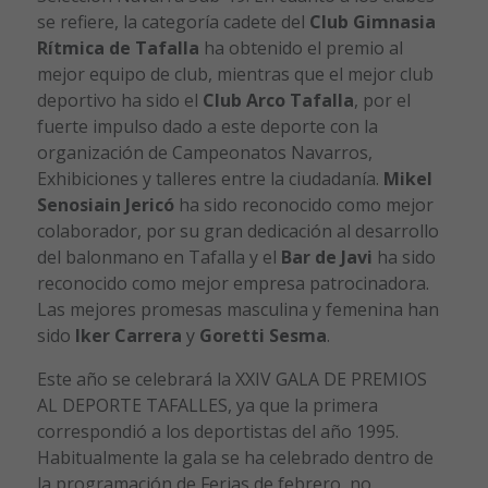
se refiere, la categoría cadete del
Club Gimnasia
Rítmica de Tafalla
ha obtenido el premio al
mejor equipo de club, mientras que el mejor club
deportivo ha sido el
Club Arco Tafalla
, por el
fuerte impulso dado a este deporte con la
organización de Campeonatos Navarros,
Exhibiciones y talleres entre la ciudadanía.
Mikel
Senosiain Jericó
ha sido reconocido como mejor
colaborador, por su gran dedicación al desarrollo
del balonmano en Tafalla y el
Bar de Javi
ha sido
reconocido como mejor empresa patrocinadora.
Las mejores promesas masculina y femenina han
sido
Iker Carrera
y
Goretti Sesma
.
Este año se celebrará la XXIV GALA DE PREMIOS
AL DEPORTE TAFALLES, ya que la primera
correspondió a los deportistas del año 1995.
Habitualmente la gala se ha celebrado dentro de
la programación de Ferias de febrero, no