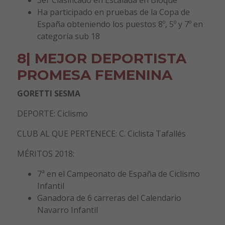
Ha participado en pruebas de la Copa de
España obteniendo los puestos 8º, 5º y 7º en
categoría sub 18
8| MEJOR DEPORTISTA
PROMESA FEMENINA
GORETTI SESMA
DEPORTE: Ciclismo
CLUB AL QUE PERTENECE: C. Ciclista Tafallés
MÉRITOS 2018:
7ª en el Campeonato de España de Ciclismo
Infantil
Ganadora de 6 carreras del Calendario
Navarro Infantil