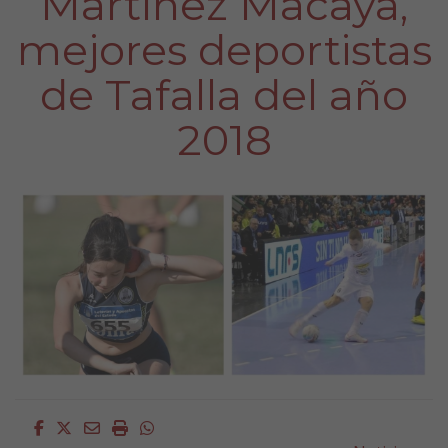
Martínez Macaya,
mejores deportistas
de Tafalla del año
2018
Facebook
Twitter
Email
Imprimir
Whatsapp