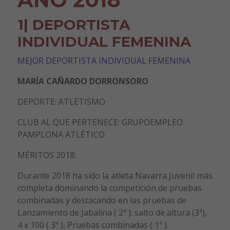
1| DEPORTISTA
INDIVIDUAL FEMENINA
MEJOR DEPORTISTA INDIVIDUAL FEMENINA
MARÍA CAÑARDO DORRONSORO
DEPORTE: ATLETISMO
CLUB AL QUE PERTENECE: GRUPOEMPLEO
PAMPLONA ATLÉTICO
MÉRITOS 2018:
Durante 2018 ha sido la atleta Navarra Juvenil más
completa dominando la competición de pruebas
combinadas y destacando en las pruebas de
Lanzamiento de Jabalina ( 2ª ); salto de altura (3ª),
4 x 100 ( 3ª ), Pruebas combinadas ( 1ª ).