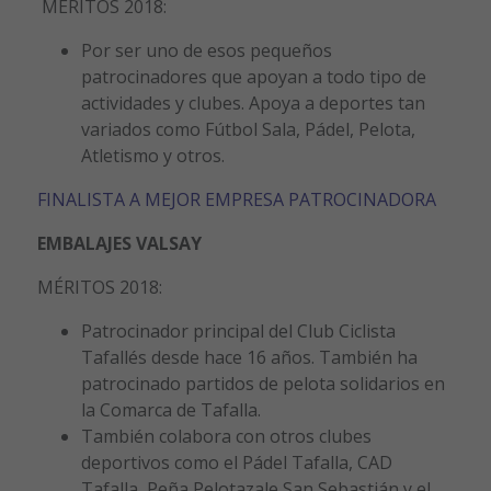
MÉRITOS 2018:
Por ser uno de esos pequeños
patrocinadores que apoyan a todo tipo de
actividades y clubes. Apoya a deportes tan
variados como Fútbol Sala, Pádel, Pelota,
Atletismo y otros.
FINALISTA A MEJOR EMPRESA PATROCINADORA
EMBALAJES VALSAY
MÉRITOS 2018:
Patrocinador principal del Club Ciclista
Tafallés desde hace 16 años. También ha
patrocinado partidos de pelota solidarios en
la Comarca de Tafalla.
También colabora con otros clubes
deportivos como el Pádel Tafalla, CAD
Tafalla, Peña Pelotazale San Sebastián y el