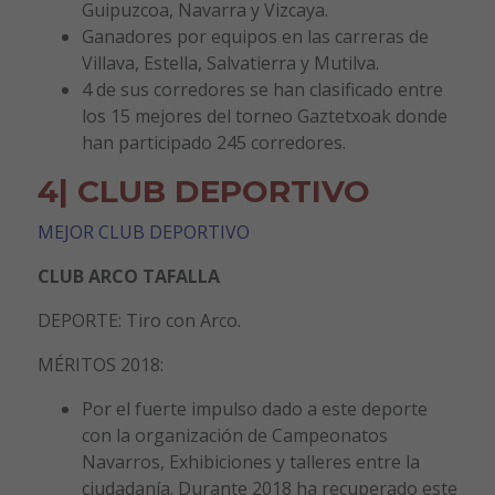
Guipuzcoa, Navarra y Vizcaya.
Ganadores por equipos en las carreras de
Villava, Estella, Salvatierra y Mutilva.
4 de sus corredores se han clasificado entre
los 15 mejores del torneo Gaztetxoak donde
han participado 245 corredores.
4| CLUB DEPORTIVO
MEJOR CLUB DEPORTIVO
CLUB ARCO TAFALLA
DEPORTE: Tiro con Arco.
MÉRITOS 2018:
Por el fuerte impulso dado a este deporte
con la organización de Campeonatos
Navarros, Exhibiciones y talleres entre la
ciudadanía. Durante 2018 ha recuperado este