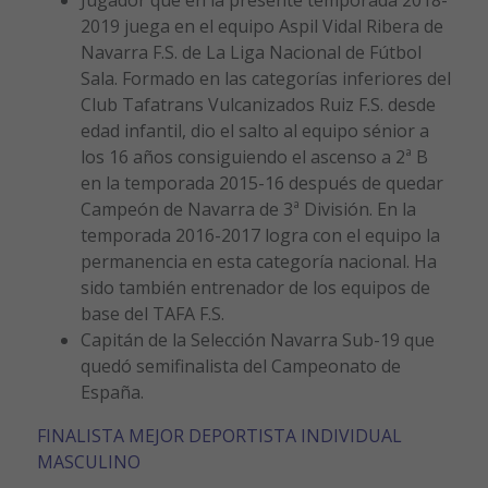
2019 juega en el equipo Aspil Vidal Ribera de
Navarra F.S. de La Liga Nacional de Fútbol
Sala. Formado en las categorías inferiores del
Club Tafatrans Vulcanizados Ruiz F.S. desde
edad infantil, dio el salto al equipo sénior a
los 16 años consiguiendo el ascenso a 2ª B
en la temporada 2015-16 después de quedar
Campeón de Navarra de 3ª División. En la
temporada 2016-2017 logra con el equipo la
permanencia en esta categoría nacional. Ha
sido también entrenador de los equipos de
base del TAFA F.S.
Capitán de la Selección Navarra Sub-19 que
quedó semifinalista del Campeonato de
España.
FINALISTA MEJOR DEPORTISTA INDIVIDUAL
MASCULINO