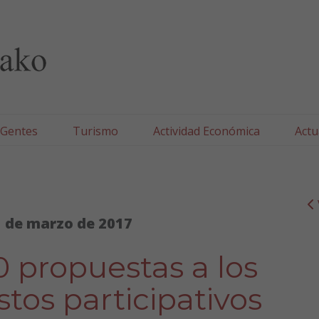
lla/Tafallako Udala
 Gentes
Turismo
Actividad Económica
Actu
 de marzo de 2017
 propuestas a los
tos participativos