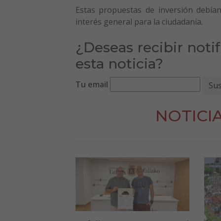
Estas propuestas de inversión debía
interés general para la ciudadanía.
¿Deseas recibir noti
esta noticia?
Tu email
NOTICI