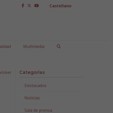
Castellano
facebook
twitter
youtube
Buscar
alidad
Multimedia
Volver
Categorías
Destacados
Noticias
Sala de prensa