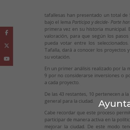
tafallesas han presentado un total de
bajo el lema
Participa y decide- Parte har
primera vez en su historia municipal. 
Facebook
valoración, para que según los pasos e
pueda votar entre los seleccionados.
Twitter
Tafalla, dará a conocer los proyectos 
su votación.
Youtube
En un primer análisis realizado por la 
9 por no considerarse inversiones o 
a cada proyecto.
De las 43 restantes, 10 pertenecen a la 
Ayunta
general para la ciudad.
Cabe recordar que este proceso permiti
participar de manera activa en la políti
mejorar la ciudad. De este modo tend