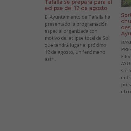
Tafalla se prepara para el
eclipse del 12 de agosto
Sor
El Ayuntamiento de Tafalla ha
chu
presentado la programación
des
especial organizada con
Ayu
motivo del eclipse total de Sol
BAS
que tendrá lugar el próximo
PRE
12 de agosto, un fenómeno
FIE
astr...
AYU
sort
entr
pres
el co