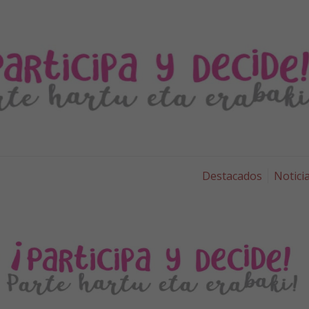
Destacados
Notici