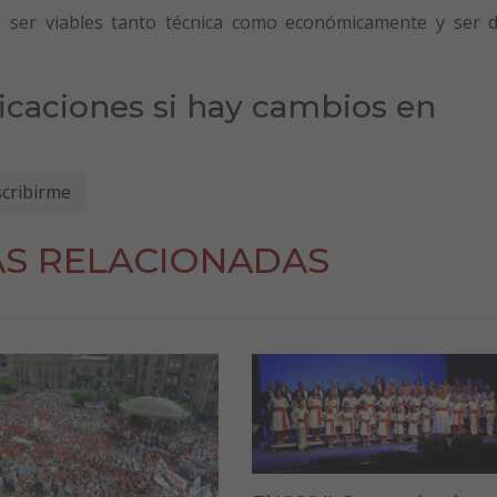
n ser viables tanto técnica como económicamente y ser 
ficaciones si hay cambios en
AS RELACIONADAS