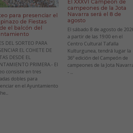
El XXXVI Campeón de
campeones de la Jota
Navarra será el 8 de
teo para presenciar el
agosto
pinazo de Fiestas
de el balcón del
El sábado 8 de agosto de 202
ntamiento
a partir de las 19:00 en el
ES DEL SORTEO PARA
Centro Cultural Tafalla
SENCIAR EL COHETE DE
Kulturgunea, tendrá lugar la
STAS DESDE EL
36º edición del Campeón de
NTAMIENTO PRIMERA.- El
campeones de la Jota Navarr
eo consiste en tres
- ...
adas dobles para
enciar en el Ayuntamiento
he...